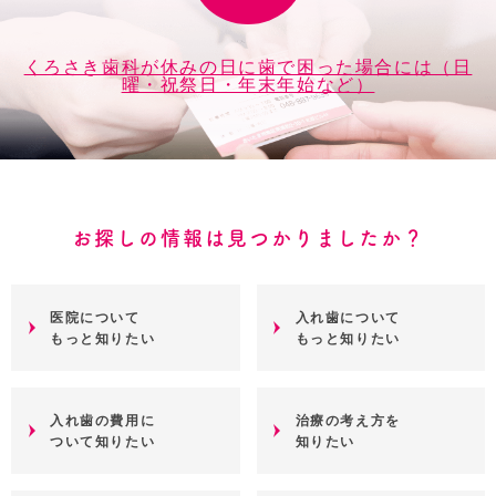
くろさき歯科が休みの日に歯で困った場合には（日
曜・祝祭日・年末年始など）
お探しの情報は見つかりましたか？
医院について
入れ歯について
もっと知りたい
もっと知りたい
入れ歯の費用に
治療の考え方を
ついて知りたい
知りたい