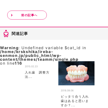
前の記事へ
関連記事
Warning
: Undefined variable $cat_id in
/home/krskshika/ireba-
senmon.jp/public_html/wp-
content/themes/teamm/single.php
on line
116
2015.02.23
入れ歯 調整方
法...
2018.09.06
ピッタリ合う入れ
歯はあると思いま
すか？...