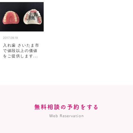
2017.09.19
入れ歯 さいたま市
で値段以上の価値
をご提供します...
無料相談の予約をする
Web Reservation