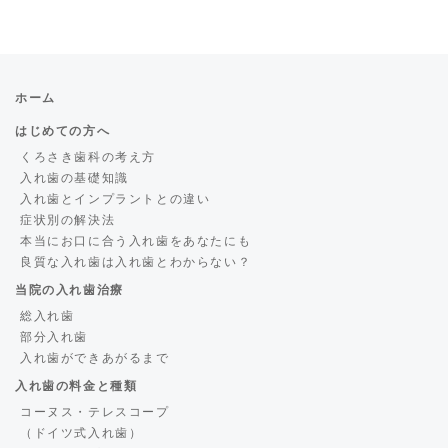
ホーム
はじめての方へ
くろさき歯科の考え方
入れ歯の基礎知識
入れ歯とインプラントとの違い
症状別の解決法
本当にお口に合う入れ歯をあなたにも
良質な入れ歯は入れ歯とわからない？
当院の入れ歯治療
総入れ歯
部分入れ歯
入れ歯ができあがるまで
入れ歯の料金と種類
コーヌス・テレスコープ
（ドイツ式入れ歯）