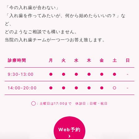
「今の入れ歯が合わない」
「入れ歯を作ってみたいが、何から始めたらいいの？」な
ど、
どのようなご相談でも構いません。
当院の入れ歯チームが一つ一つお答え致します。
診療時間
月
火
水
木
金
土
日
9:30-13:00
●
●
●
●
●
●
-
14:00-20:00
●
●
●
●
●
○
-
◯：土曜日は17:00まで 休診日：日曜・祝日
Web予約