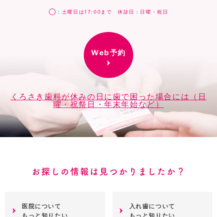
◯：土曜日は17:00まで 休診日：日曜・祝日
Web予約
くろさき歯科が休みの日に歯で困った場合には（日
曜・祝祭日・年末年始など）
お探しの情報は見つかりましたか？
医院について
入れ歯について
もっと知りたい
もっと知りたい