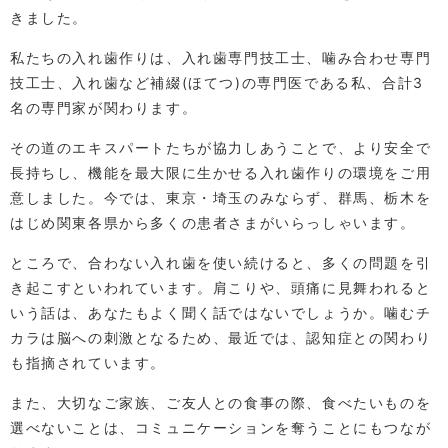
きました。
私たちの入れ歯作りは、入れ歯専門技工士、噛み合わせ専門
技工士、入れ歯など補綴(ほてつ)の専門医である私、合計3
名の専門家が関わります。
その道のエキスパートたちが協力しあうことで、より安全で
長持ちし、機能を最大限に生かせる入れ歯作りの環境をご用
意しました。今では、東京・埼玉のみならず、群馬、栃木を
はじめ関東各県から多くの患者さまがいらっしゃいます。
ところで、合わない入れ歯を使い続けると、多くの問題を引
き起こすといわれています。肩こりや、頭痛に見舞われると
いう話は、あなたもよく聞く話ではないでしょうか。噛むチ
カラは脳への刺激となるため、最近では、認知症との関わり
も指摘されています。
また、大切なご家族、ご友人との食事の際、食べたいものを
選べないことは、コミュニケーションを奪うことにもつなが