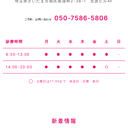
埼玉県さいたま市南区南浦和2-38-1 北原ビル4F
050-7586-5806
ご予約・お問い合わせ
診療時間
月
火
水
木
金
土
日
9:30-13:00
●
●
●
●
●
●
-
14:00-20:00
●
●
●
●
●
○
-
◯：土曜日は17:00まで 休診日：日曜・祝日
新着情報