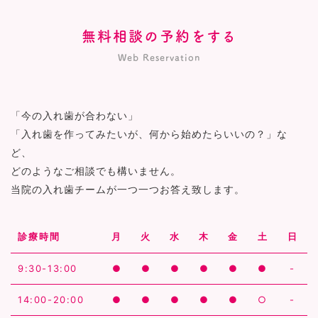
無料相談の予約をする
Web Reservation
「今の入れ歯が合わない」
「入れ歯を作ってみたいが、何から始めたらいいの？」な
ど、
どのようなご相談でも構いません。
当院の入れ歯チームが一つ一つお答え致します。
診療時間
月
火
水
木
金
土
日
9:30-13:00
●
●
●
●
●
●
-
14:00-20:00
●
●
●
●
●
○
-