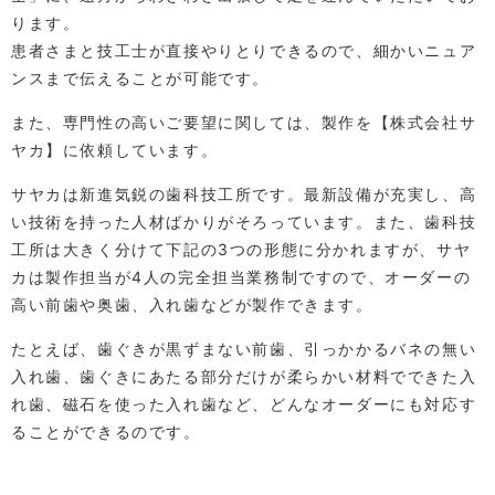
ります。
患者さまと技工士が直接やりとりできるので、細かいニュア
ンスまで伝えることが可能です。
また、専門性の高いご要望に関しては、製作を【株式会社サ
ヤカ】に依頼しています。
サヤカは新進気鋭の歯科技工所です。最新設備が充実し、高
い技術を持った人材ばかりがそろっています。また、歯科技
工所は大きく分けて下記の3つの形態に分かれますが、サヤ
カは製作担当が4人の完全担当業務制ですので、オーダーの
高い前歯や奥歯、入れ歯などが製作できます。
たとえば、歯ぐきが黒ずまない前歯、引っかかるバネの無い
入れ歯、歯ぐきにあたる部分だけが柔らかい材料でできた入
れ歯、磁石を使った入れ歯など、どんなオーダーにも対応す
ることができるのです。