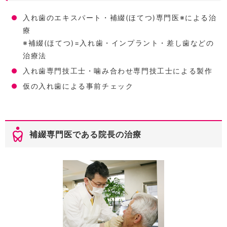
入れ歯のエキスパート・補綴(ほてつ)専門医※による治
療
※補綴(ほてつ)=入れ歯・インプラント・差し歯などの
治療法
入れ歯専門技工士・噛み合わせ専門技工士による製作
仮の入れ歯による事前チェック
補綴専門医である院長の治療