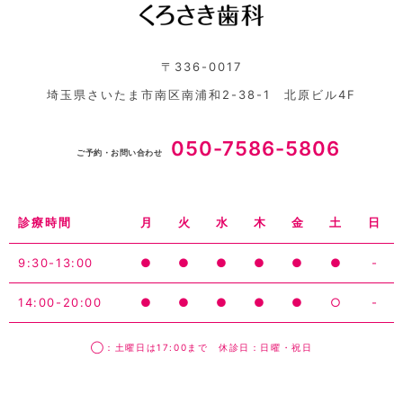
〒336-0017
埼玉県さいたま市南区南浦和2-38-1 北原ビル4F
050-7586-5806
ご予約・お問い合わせ
診療時間
月
火
水
木
金
土
日
9:30-13:00
●
●
●
●
●
●
-
14:00-20:00
●
●
●
●
●
○
-
◯：土曜日は17:00まで 休診日：日曜・祝日