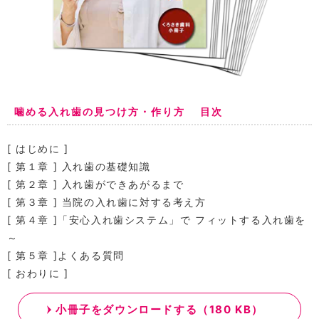
噛める入れ歯の見つけ方・作り方 目次
[ はじめに ]
[ 第１章 ] 入れ歯の基礎知識
[ 第２章 ] 入れ歯ができあがるまで
[ 第３章 ] 当院の入れ歯に対する考え方
[ 第４章 ]「安心入れ歯システム」で フィットする入れ歯を
～
[ 第５章 ]よくある質問
[ おわりに ]
小冊子をダウンロードする（180 KB）