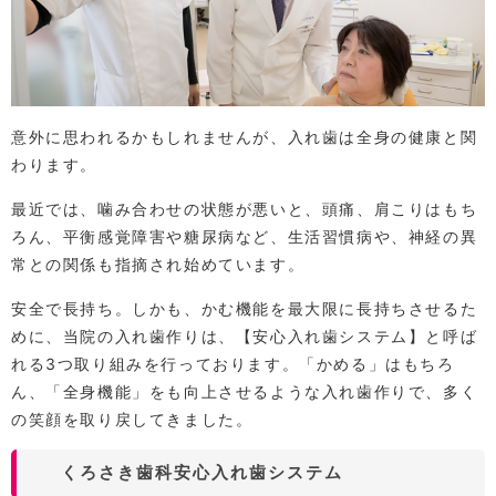
意外に思われるかもしれませんが、入れ歯は全身の健康と関
わります。
最近では、噛み合わせの状態が悪いと、頭痛、肩こりはもち
ろん、平衡感覚障害や糖尿病など、生活習慣病や、神経の異
常との関係も指摘され始めています。
安全で長持ち。しかも、かむ機能を最大限に長持ちさせるた
めに、当院の入れ歯作りは、【安心入れ歯システム】と呼ば
れる3つ取り組みを行っております。「かめる」はもちろ
ん、「全身機能」をも向上させるような入れ歯作りで、多く
の笑顔を取り戻してきました。
くろさき歯科安心入れ歯システム