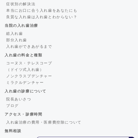
症状別の解決法
本当にお口に合う入れ歯をあなたにも
良質な入れ歯は入れ歯とわからない？
当院の入れ歯治療
総入れ歯
部分入れ歯
入れ歯ができあがるまで
入れ歯の料金と種類
コーヌス・テレスコープ
（ドイツ式入れ歯）
ノンクラスプデンチャー
ミラクルデンチャー
入れ歯の診療について
院長あいさつ
ブログ
アクセス・診療時間
入れ歯治療の費用・医療費控除について
無料相談