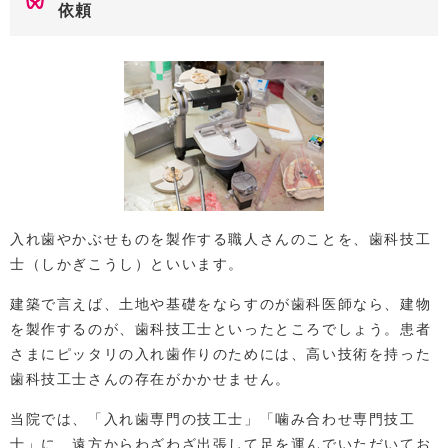
依頼
入れ歯やかぶせものを製作する職人さんのことを、歯科技工
士（しかぎこうし）といいます。
建築で言えば、土地や基礎をならすのが歯科医師なら、建物
を製作するのが、歯科技工士といったところでしょう。患者
さまにピッタリの入れ歯作りのためには、高い技術を持った
歯科技工士さんの存在がかかせません。
当院では、「入れ歯専門の技工士」「噛み合わせ専門技工
士」に、遠方からわざわざ出張して足を運んでいただいてお