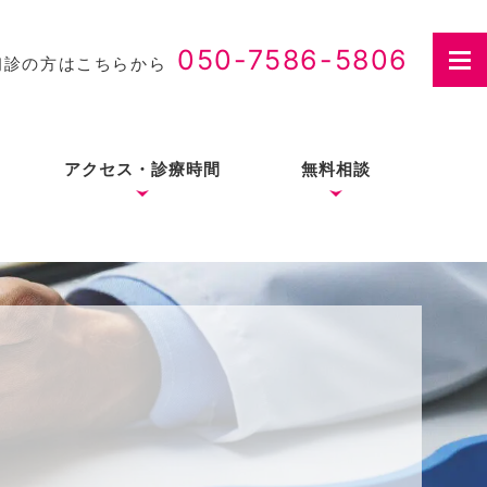
050-7586-5806
初診の方はこちらから
アクセス・診療時間
無料相談
さつ
入れ歯治療の費用・医療
費控除について