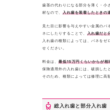
歯茎の代わりになる部分を薄く・小
材なので、
入れ歯を装着したときの
見た目に影響を与えやすい金属のバ
ネにしたりすることで、
入れ歯だと
入れ歯の種類によっては、バネをゼ
せください。
料金は、
最低15万円くらいからが相
保険適用外の入れ歯には、破損した
そのため、種類によっては修理に高
総入れ歯と部分入れ歯