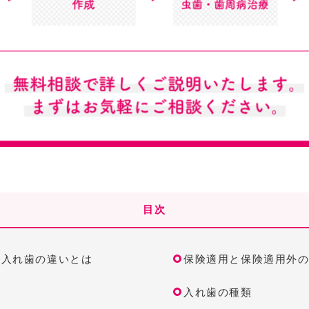
目次
の入れ歯の違いとは
保険適用と保険適用外
入れ歯の種類