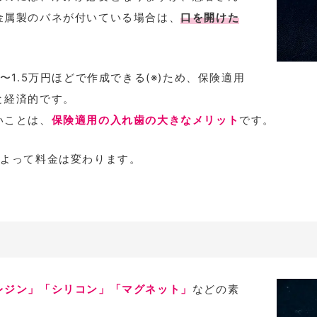
金属製のバネが付いている場合は、
口を開けた
〜1.5万円ほどで作成できる(※)ため、保険適用
と経済的です。
いことは、
保険適用の入れ歯の大きなメリット
です。
によって料金は変わります。
レジン」「シリコン」「マグネット」
などの素