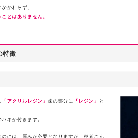
にかかわらず、
うことはありません。
の特徴
に
「アクリルレジン」
歯の部分に
「レジン」
と
。
のバネが付きます。
めのには、厚みが必要となりますが、患者さん