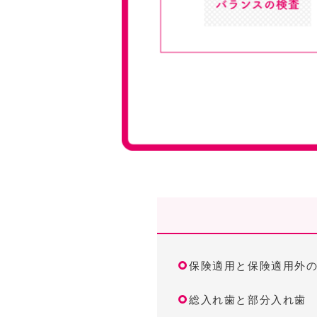
保険適用と保険適用外
総入れ歯と部分入れ歯