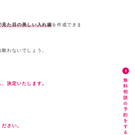
で見た目の美しい入れ歯
を作成できま
は敵わないでしょう。
し、決定いたします。
ください。