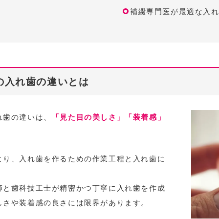
補綴専門医が最適な入
の
入れ歯の違いとは
れ歯の違いは、
「見た目の美しさ」「装着感」
より、入れ歯を作るための作業工程と入れ歯に
。
師と歯科技工士が精密かつ丁寧に入れ歯を作成
しさや装着感の良さには限界があります。