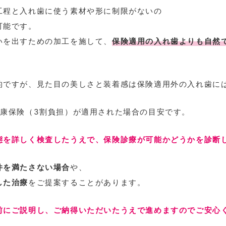
工程と入れ歯に使う素材や形に制限がないの
可能です。
いを出すための加工を施して、
保険適用の入れ歯よりも自然
的ですが、見た目の美しさと装着感は保険適用外の入れ歯に
健康保険（3割負担）が適用された場合の目安です。
態を詳しく検査したうえで、保険診療が可能かどうかを診断
件を満たさない場合
や、
した治療
をご提案することがあります。
前にご説明し、ご納得いただいたうえで進めますのでご安心