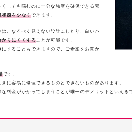
さくしても噛むのに十分な強度を確保できる素
違和感を少なく
できます。
ネは、なるべく見えない設計にしたり、白いバ
分かりにくくする
ことが可能です。
ロにすることもできますので、ご希望をお聞か
場
です。
ときに容易に修理できるものとできないものがあります。
額な料金がかかってしまうことが唯一のデメリットといえる