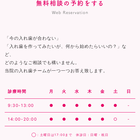
無料相談の予約をする
Web Reservation
「今の入れ歯が合わない」
「入れ歯を作ってみたいが、何から始めたらいいの？」な
ど、
どのようなご相談でも構いません。
当院の入れ歯チームが一つ一つお答え致します。
診療時間
月
火
水
木
金
土
日
9:30-13:00
●
●
●
●
●
●
-
14:00-20:00
●
●
●
●
●
○
-
◯：土曜日は17:00まで 休診日：日曜・祝日