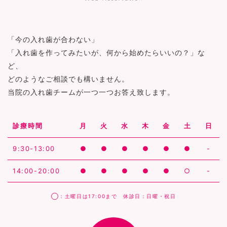
「今の入れ歯が合わない」
「入れ歯を作ってみたいが、何から始めたらいいの？」な
ど、
どのようなご相談でも構いません。
当院の入れ歯チームが一つ一つお答え致します。
診療時間
月
火
水
木
金
土
日
9:30-13:00
●
●
●
●
●
●
-
14:00-20:00
●
●
●
●
●
○
-
◯：土曜日は17:00まで 休診日：日曜・祝日