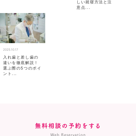
しい就寝方法と注
意点...
2025.10.17
入れ歯と差し歯の
違いを徹底解説！
選ぶ際の5つのポイ
ント...
無料相談の予約をする
Web Reservation