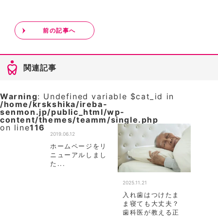
前の記事へ
関連記事
Warning
: Undefined variable $cat_id in
/home/krskshika/ireba-
senmon.jp/public_html/wp-
content/themes/teamm/single.php
on line
116
2019.06.12
ホームページをリ
ニューアルしまし
た...
2025.11.21
入れ歯はつけたま
ま寝ても大丈夫？
歯科医が教える正