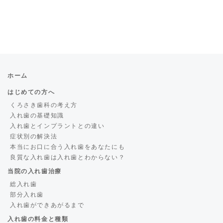
ホーム
はじめての方へ
くろさき歯科の考え方
入れ歯の基礎知識
入れ歯とインプラントとの違い
症状別の解決法
本当にお口に合う入れ歯をあなたにも
良質な入れ歯は入れ歯とわからない？
当院の入れ歯治療
総入れ歯
部分入れ歯
入れ歯ができあがるまで
入れ歯の料金と種類