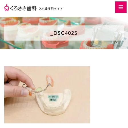
_DSC4025