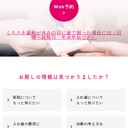
Web予約
くろさき歯科が休みの日に歯で困った場合には（日
曜・祝祭日・年末年始など）
お探しの情報は見つかりましたか？
医院について
入れ歯について
もっと知りたい
もっと知りたい
入れ歯の費用に
治療の考え方を