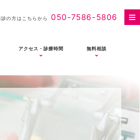
050-7586-5806
初診の方はこちらから
アクセス・診療時間
無料相談
さつ
入れ歯治療の費用・医療
費控除について