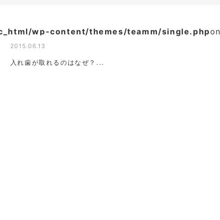
ic_html/wp-content/themes/teamm/single.php
on
2015.06.13
入れ歯が取れるのはなぜ？...