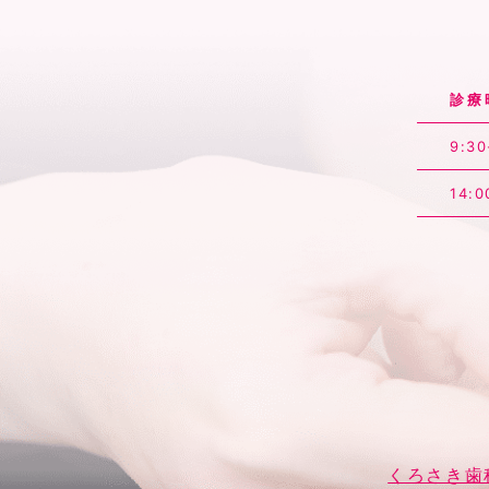
診療
9:30
14:0
くろさき歯