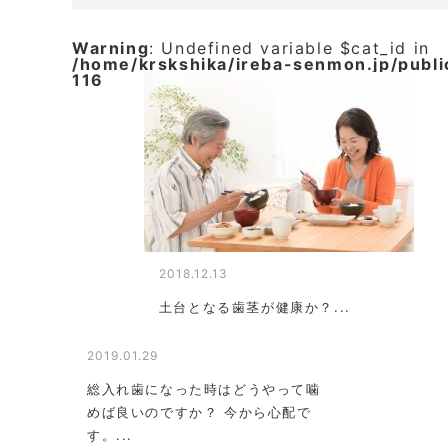
Warning
: Undefined variable $cat_id in
/home/krskshika/ireba-senmon.jp/publ
116
2018.12.13
土台となる歯茎が健康か？...
2019.01.29
総入れ歯になった時はどうやって噛
めば良いのですか？ 今から心配で
す。...