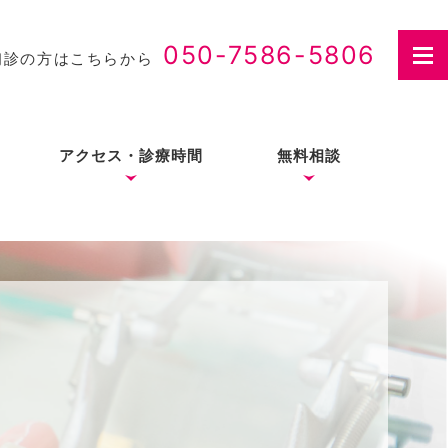
050-7586-5806
初診の方はこちらから
アクセス・診療時間
無料相談
さつ
入れ歯治療の費用・医療
費控除について