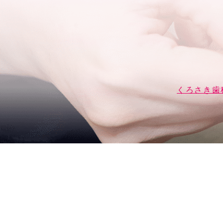
くろさき歯