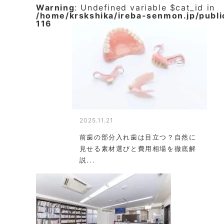
Warning
: Undefined variable $cat_id in
/home/krskshika/ireba-senmon.jp/publ
116
2025.11.21
前歯の部分入れ歯は目立つ？自然に
見せる素材選びと費用相場を徹底解
説...