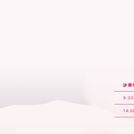
診療
9:30
14:0