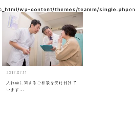
ic_html/wp-content/themes/teamm/single.php
on
2017.07.11
入れ歯に関するご相談を受け付けて
います...