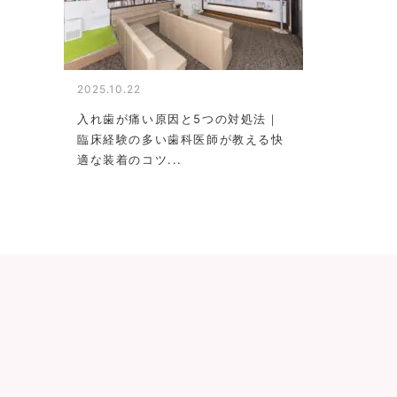
2025.10.22
入れ歯が痛い原因と5つの対処法｜
臨床経験の多い歯科医師が教える快
適な装着のコツ...