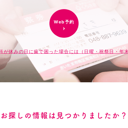
Web予約
科が休みの日に歯で困った場合には（日曜・祝祭日・年
お探しの情報は見つかりましたか？