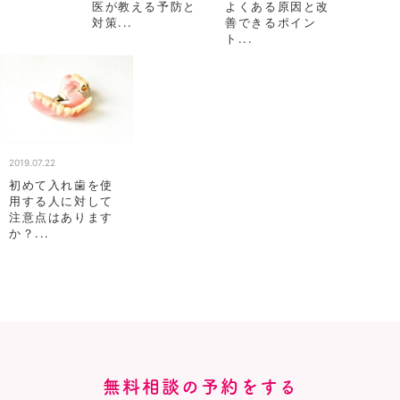
医が教える予防と
よくある原因と改
対策...
善できるポイン
ト...
2019.07.22
初めて入れ歯を使
用する人に対して
注意点はあります
か？...
無料相談の予約をする