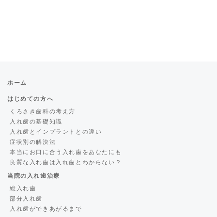
ホーム
はじめての方へ
くろさき歯科の考え方
入れ歯の基礎知識
入れ歯とインプラントとの違い
症状別の解決法
本当にお口に合う入れ歯をあなたにも
良質な入れ歯は入れ歯とわからない？
当院の入れ歯治療
総入れ歯
部分入れ歯
入れ歯ができあがるまで