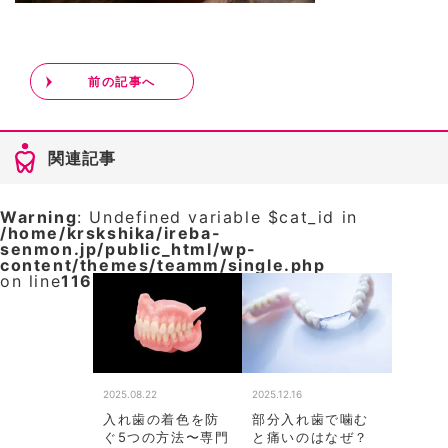
前の記事へ
関連記事
Warning
: Undefined variable $cat_id in
/home/krskshika/ireba-
senmon.jp/public_html/wp-
content/themes/teamm/single.php
on line
116
2025.08.22
2025.12.16
入れ歯の着色を防
部分入れ歯で噛む
ぐ5つの方法〜専門
と痛いのはなぜ？