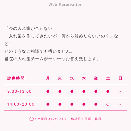
Web Reservation
「今の入れ歯が合わない」
「入れ歯を作ってみたいが、何から始めたらいいの？」な
ど、
どのようなご相談でも構いません。
当院の入れ歯チームが一つ一つお答え致します。
診療時間
月
火
水
木
金
土
日
9:30-13:00
●
●
●
●
●
●
-
14:00-20:00
●
●
●
●
●
○
-
◯：土曜日は17:00まで 休診日：日曜・祝日