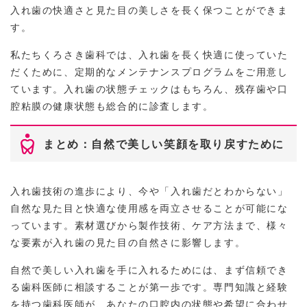
入れ歯の快適さと見た目の美しさを長く保つことができま
す。
私たちくろさき歯科では、入れ歯を長く快適に使っていた
だくために、定期的なメンテナンスプログラムをご用意し
ています。入れ歯の状態チェックはもちろん、残存歯や口
腔粘膜の健康状態も総合的に診査します。
まとめ：自然で美しい笑顔を取り戻すために
入れ歯技術の進歩により、今や「入れ歯だとわからない」
自然な見た目と快適な使用感を両立させることが可能にな
っています。素材選びから製作技術、ケア方法まで、様々
な要素が入れ歯の見た目の自然さに影響します。
自然で美しい入れ歯を手に入れるためには、まず信頼でき
る歯科医師に相談することが第一歩です。専門知識と経験
を持つ歯科医師が、あなたの口腔内の状態や希望に合わせ