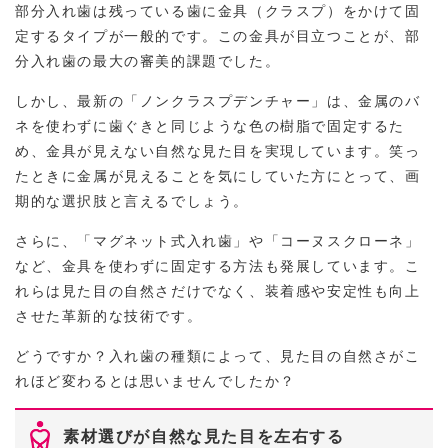
部分入れ歯は残っている歯に金具（クラスプ）をかけて固
定するタイプが一般的です。この金具が目立つことが、部
分入れ歯の最大の審美的課題でした。
しかし、最新の「ノンクラスプデンチャー」は、金属のバ
ネを使わずに歯ぐきと同じような色の樹脂で固定するた
め、金具が見えない自然な見た目を実現しています。笑っ
たときに金属が見えることを気にしていた方にとって、画
期的な選択肢と言えるでしょう。
さらに、「マグネット式入れ歯」や「コーヌスクローネ」
など、金具を使わずに固定する方法も発展しています。こ
れらは見た目の自然さだけでなく、装着感や安定性も向上
させた革新的な技術です。
どうですか？入れ歯の種類によって、見た目の自然さがこ
れほど変わるとは思いませんでしたか？
素材選びが自然な見た目を左右する