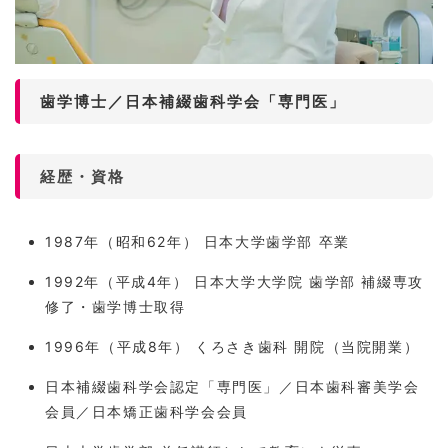
歯学博士／日本補綴歯科学会「専門医」
経歴・資格
1987年（昭和62年） 日本大学歯学部 卒業
1992年（平成4年） 日本大学大学院 歯学部 補綴専攻
修了・歯学博士取得
1996年（平成8年） くろさき歯科 開院（当院開業）
日本補綴歯科学会認定「専門医」／日本歯科審美学会
会員／日本矯正歯科学会会員