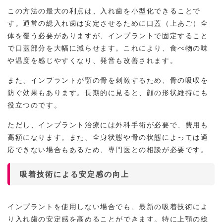
この方法の最大の利点は、入れ歯を小型化できることで
す。通常の総入れ歯は安定させるために口蓋（上あご）全
体を覆う必要がありますが、インプラントで固定すること
で口蓋部分を大幅に減らせます。これにより、食べ物の味
や温度を感じやすくなり、発音も改善されます。
また、インプラントが顎の骨を刺激するため、骨の吸収を
防ぐ効果もあります。長期的に見ると、顔の形状維持にも
役立つのです。
ただし、インプラント治療には外科手術が必要で、費用も
高額になります。また、全身状態や骨の状態によっては適
応できない場合もあるため、専門医との相談が必要です。
吸着技術による安定感の向上
インプラントを使用しない場合でも、最新の吸着技術によ
り入れ歯の安定感を高めることができます。特に上顎の総