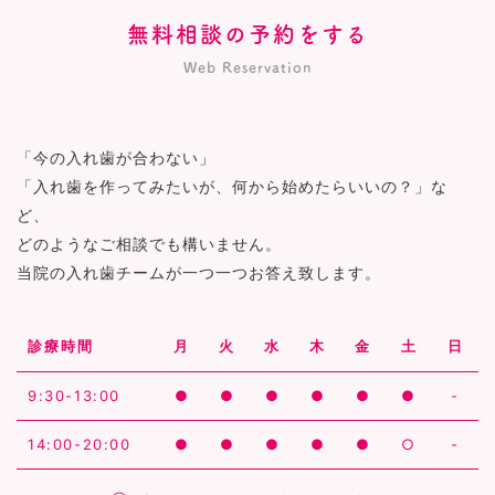
無料相談の予約をする
Web Reservation
「今の入れ歯が合わない」
「入れ歯を作ってみたいが、何から始めたらいいの？」な
ど、
どのようなご相談でも構いません。
当院の入れ歯チームが一つ一つお答え致します。
診療時間
月
火
水
木
金
土
日
9:30-13:00
●
●
●
●
●
●
-
14:00-20:00
●
●
●
●
●
○
-