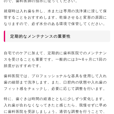
ので、歯科医師の指示に従ってください。
就寝時は入れ歯を外し、水または専用の洗浄液に浸して保
管することをおすすめします。乾燥させると変形の原因に
なりますので、必ず水分のある環境で保管してください。
定期的なメンテナンスの重要性
自宅でのケアに加えて、定期的に歯科医院でのメンテナン
スを受けることも重要です。一般的には3〜6ヶ月に1回の
頻度がおすすめです。
歯科医院では、プロフェッショナルな器具を使用して入れ
歯の細部まで洗浄します。また、口腔内の状態や入れ歯の
フィット感をチェックし、必要に応じて調整を行います。
特に、歯ぐきは時間の経過とともに少しずつ変化します。
入れ歯が合わなくなってきたと感じたら、我慢せずに早め
に歯科医院を受診しましょう。適切な調整を行うことで、