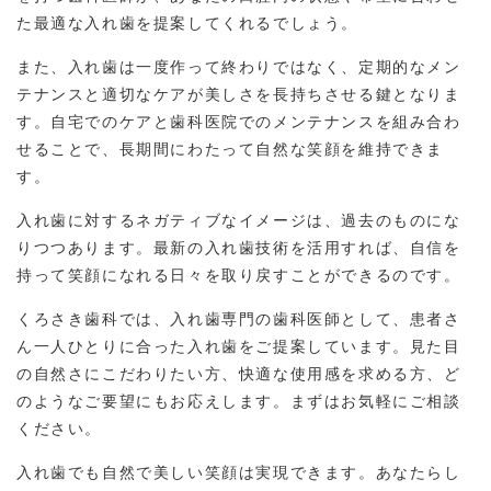
た最適な入れ歯を提案してくれるでしょう。
また、入れ歯は一度作って終わりではなく、定期的なメン
テナンスと適切なケアが美しさを長持ちさせる鍵となりま
す。自宅でのケアと歯科医院でのメンテナンスを組み合わ
せることで、長期間にわたって自然な笑顔を維持できま
す。
入れ歯に対するネガティブなイメージは、過去のものにな
りつつあります。最新の入れ歯技術を活用すれば、自信を
持って笑顔になれる日々を取り戻すことができるのです。
くろさき歯科では、入れ歯専門の歯科医師として、患者さ
ん一人ひとりに合った入れ歯をご提案しています。見た目
の自然さにこだわりたい方、快適な使用感を求める方、ど
のようなご要望にもお応えします。まずはお気軽にご相談
ください。
入れ歯でも自然で美しい笑顔は実現できます。あなたらし