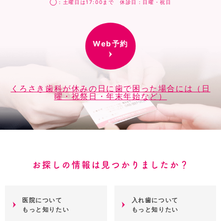
◯：土曜日は17:00まで 休診日：日曜・祝日
Web予約
くろさき歯科が休みの日に歯で困った場合には（日
曜・祝祭日・年末年始など）
お探しの情報は見つかりましたか？
医院について
入れ歯について
もっと知りたい
もっと知りたい