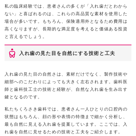
私の臨床経験では、患者さんの多くが「入れ歯だとわから
ない」と喜ばれるのは、これらの高品質な素材を使用した
場合が多いです。もちろん、保険適用外となるため費用は
高くなりますが、長期的な満足度を考えると価値ある投資
と言えるでしょう。
入れ歯の見た目を自然にする技術と工夫
入れ歯の見た目の自然さは、素材だけでなく、製作技術や
細部へのこだわりによっても大きく左右されます。歯科医
師と歯科技工士の技術と経験が、自然な入れ歯を生み出す
鍵となるのです。
私たちくろさき歯科では、患者さん一人ひとりの口腔内の
状態はもちろん、顔の形や表情の特徴まで細かく分析し、
最も自然に見える入れ歯を提案しています。ここでは、入
れ歯を自然に見せるための技術と工夫をご紹介します。