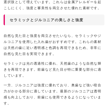
選択肢として増えています。これらは金属アレルギーを起
こしにくく、強度と審美性を両立させた優れた素材です。
セラミックとジルコニアの美しさと強度
自然な見た目と強度を両立させたいなら、セラミックやジ
ルコニアを使用した入れ歯がおすすめです。これらの素材
は天然の歯に近い透明感と色調を再現できるため、非常に
自然な見た目を実現できます。
セラミックは光の透過性に優れ、天然歯のような自然な輝
きを再現できます。前歯など見た目が特に重要な部分に適
しています。
一方、ジルコニアは強度に優れており、奥歯など強い咬合
力がかかる部分に適しています。最新のジルコニアは透明
感も向上しており、前歯にも使用できるようになっていま
す。