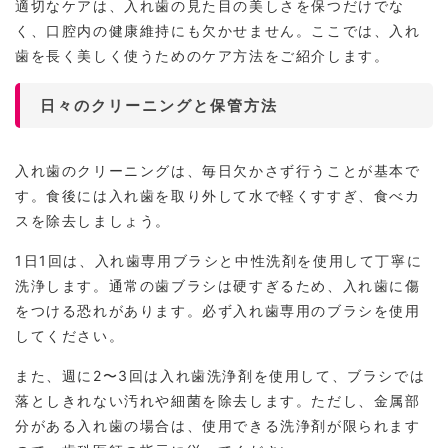
適切なケアは、入れ歯の見た目の美しさを保つだけでな
く、口腔内の健康維持にも欠かせません。ここでは、入れ
歯を長く美しく使うためのケア方法をご紹介します。
日々のクリーニングと保管方法
入れ歯のクリーニングは、毎日欠かさず行うことが基本で
す。食後には入れ歯を取り外して水で軽くすすぎ、食べカ
スを除去しましょう。
1日1回は、入れ歯専用ブラシと中性洗剤を使用して丁寧に
洗浄します。通常の歯ブラシは硬すぎるため、入れ歯に傷
をつける恐れがあります。必ず入れ歯専用のブラシを使用
してください。
また、週に2〜3回は入れ歯洗浄剤を使用して、ブラシでは
落としきれない汚れや細菌を除去します。ただし、金属部
分がある入れ歯の場合は、使用できる洗浄剤が限られます