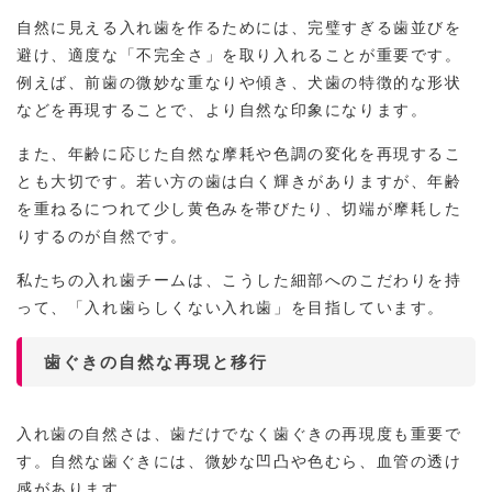
自然に見える入れ歯を作るためには、完璧すぎる歯並びを
避け、適度な「不完全さ」を取り入れることが重要です。
例えば、前歯の微妙な重なりや傾き、犬歯の特徴的な形状
などを再現することで、より自然な印象になります。
また、年齢に応じた自然な摩耗や色調の変化を再現するこ
とも大切です。若い方の歯は白く輝きがありますが、年齢
を重ねるにつれて少し黄色みを帯びたり、切端が摩耗した
りするのが自然です。
私たちの入れ歯チームは、こうした細部へのこだわりを持
って、「入れ歯らしくない入れ歯」を目指しています。
歯ぐきの自然な再現と移行
入れ歯の自然さは、歯だけでなく歯ぐきの再現度も重要で
す。自然な歯ぐきには、微妙な凹凸や色むら、血管の透け
感があります。