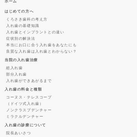
ホーム
はじめての方へ
くろさき歯科の考え方
入れ歯の基礎知識
入れ歯とインプラントとの違い
症状別の解決法
本当にお口に合う入れ歯をあなたにも
良質な入れ歯は入れ歯とわからない？
当院の入れ歯治療
総入れ歯
部分入れ歯
入れ歯ができあがるまで
入れ歯の料金と種類
コーヌス・テレスコープ
（ドイツ式入れ歯）
ノンクラスプデンチャー
ミラクルデンチャー
入れ歯の診療について
院長あいさつ