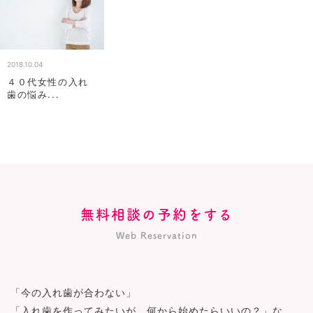
2018.10.04
４０代女性の入れ
歯の悩み...
無料相談の予約をする
Web Reservation
「今の入れ歯が合わない」
「入れ歯を作ってみたいが、何から始めたらいいの？」な