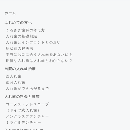
ホーム
はじめての方へ
くろさき歯科の考え方
入れ歯の基礎知識
入れ歯とインプラントとの違い
症状別の解決法
本当にお口に合う入れ歯をあなたにも
良質な入れ歯は入れ歯とわからない？
当院の入れ歯治療
総入れ歯
部分入れ歯
入れ歯ができあがるまで
入れ歯の料金と種類
コーヌス・テレスコープ
（ドイツ式入れ歯）
ノンクラスプデンチャー
ミラクルデンチャー