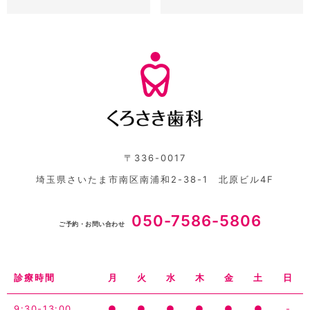
〒336-0017
埼玉県さいたま市南区南浦和2-38-1 北原ビル4F
050-7586-5806
ご予約・お問い合わせ
診療時間
月
火
水
木
金
土
日
9:30-13:00
●
●
●
●
●
●
-