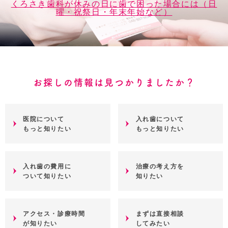
くろさき歯科が休みの日に歯で困った場合には（日
曜・祝祭日・年末年始など）
お探しの情報は見つかりましたか？
医院について
入れ歯について
もっと知りたい
もっと知りたい
入れ歯の費用に
治療の考え方を
ついて知りたい
知りたい
アクセス・診療時間
まずは直接相談
が知りたい
してみたい