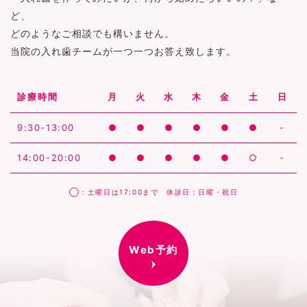
ど、
どのようなご相談でも構いません。
当院の入れ歯チームが一つ一つお答え致します。
診療時間
月
火
水
木
金
土
日
9:30-13:00
●
●
●
●
●
●
-
14:00-20:00
●
●
●
●
●
○
-
◯：土曜日は17:00まで 休診日：日曜・祝日
Web予約