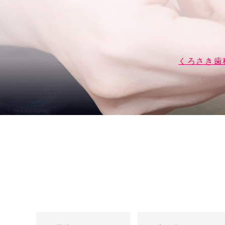
くろさき歯