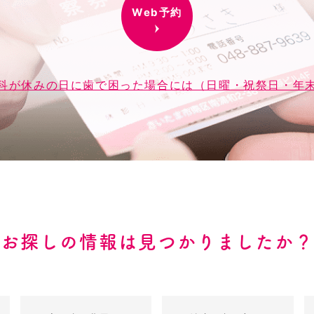
Web予約
科が休みの日に歯で困った場合には（日曜・祝祭日・年
お探しの情報は見つかりましたか？