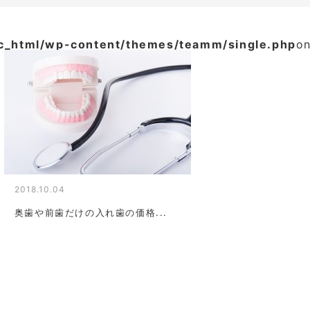
ic_html/wp-content/themes/teamm/single.php
on
2018.10.04
奥歯や前歯だけの入れ歯の価格...