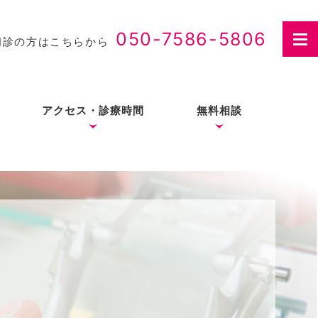
050-7586-5806
初診の方はこちらから
アクセス・診療時間
無料相談
さつ
入れ歯治療の費用・医療
費控除について