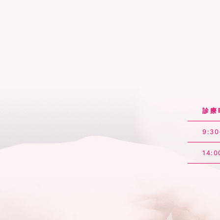
診療
9:30
14:0