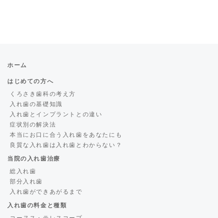
ホーム
はじめての方へ
くろさき歯科の考え方
入れ歯の基礎知識
入れ歯とインプラントとの違い
症状別の解決法
本当にお口に合う入れ歯をあなたにも
良質な入れ歯は入れ歯とわからない？
当院の入れ歯治療
総入れ歯
部分入れ歯
入れ歯ができあがるまで
入れ歯の料金と種類
コーヌス・テレスコープ