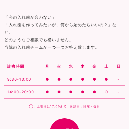
「今の入れ歯が合わない」
「入れ歯を作ってみたいが、何から始めたらいいの？」な
ど、
どのようなご相談でも構いません。
当院の入れ歯チームが一つ一つお答え致します。
診療時間
月
火
水
木
金
土
日
9:30-13:00
●
●
●
●
●
●
-
14:00-20:00
●
●
●
●
●
○
-
◯：土曜日は17:00まで 休診日：日曜・祝日