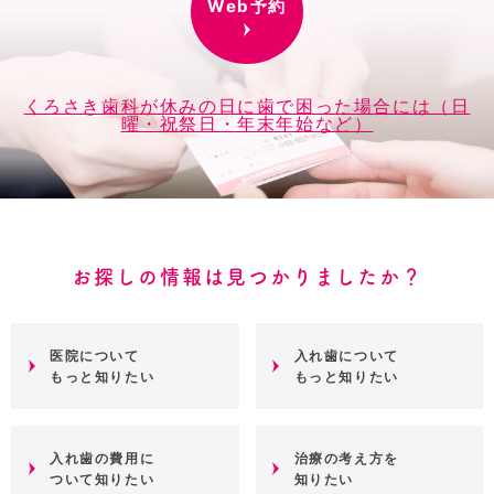
Web予約
くろさき歯科が休みの日に歯で困った場合には（日
曜・祝祭日・年末年始など）
お探しの情報は見つかりましたか？
医院について
入れ歯について
もっと知りたい
もっと知りたい
入れ歯の費用に
治療の考え方を
ついて知りたい
知りたい