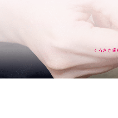
くろさき歯