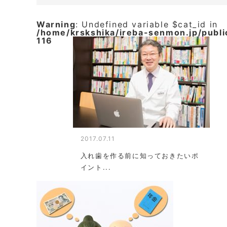
Warning
: Undefined variable $cat_id in
/home/krskshika/ireba-senmon.jp/publ
116
2017.07.11
入れ歯を作る前に知っておきたいポ
イント...