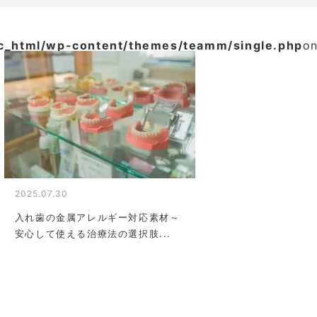
ic_html/wp-content/themes/teamm/single.php
on
2025.07.30
入れ歯の金属アレルギー対応素材～
安心して使える治療法の選択肢...