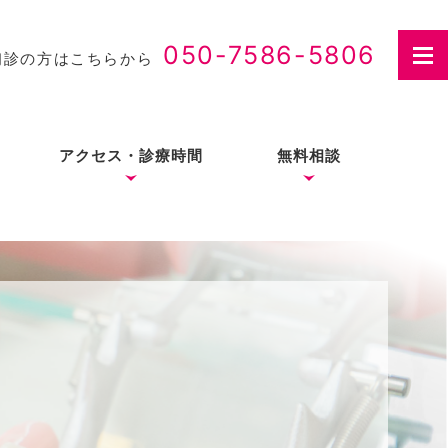
050-7586-5806
初診の方はこちらから
アクセス・診療時間
無料相談
さつ
入れ歯治療の費用・医療
費控除について