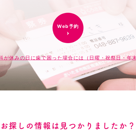
Web予約
科が休みの日に歯で困った場合には（日曜・祝祭日・年
お探しの情報は見つかりましたか？