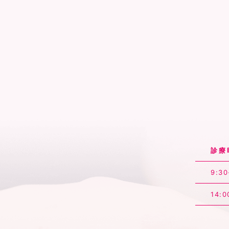
診療
9:30
14:0