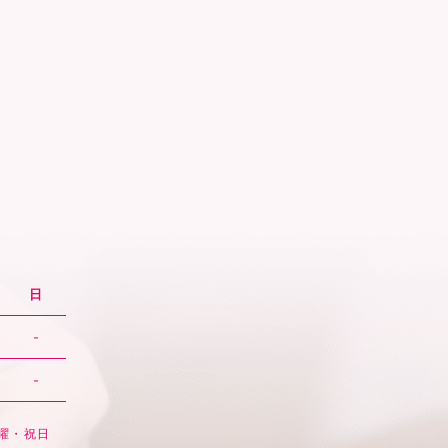
日
-
-
日曜・祝日