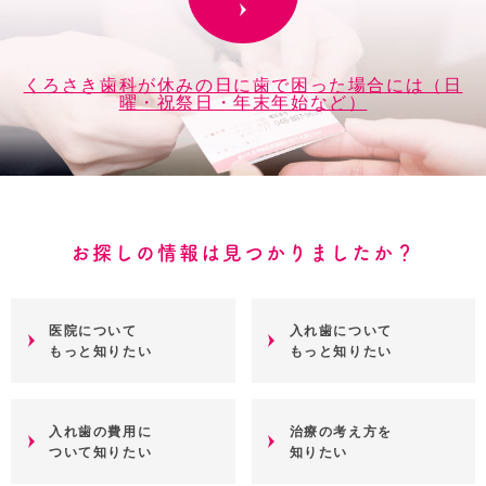
くろさき歯科が休みの日に歯で困った場合には（日
曜・祝祭日・年末年始など）
お探しの情報は見つかりましたか？
医院について
入れ歯について
もっと知りたい
もっと知りたい
入れ歯の費用に
治療の考え方を
ついて知りたい
知りたい