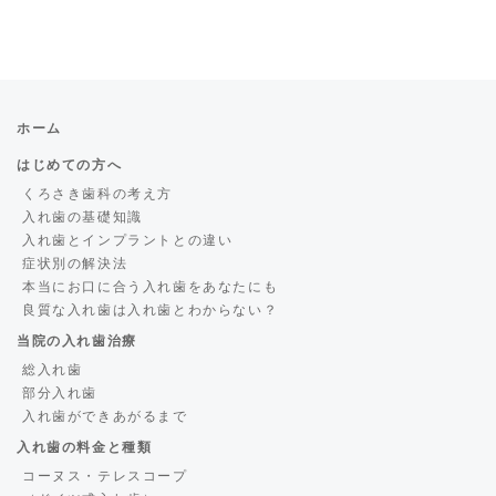
ホーム
はじめての方へ
くろさき歯科の考え方
入れ歯の基礎知識
入れ歯とインプラントとの違い
症状別の解決法
本当にお口に合う入れ歯をあなたにも
良質な入れ歯は入れ歯とわからない？
当院の入れ歯治療
総入れ歯
部分入れ歯
入れ歯ができあがるまで
入れ歯の料金と種類
コーヌス・テレスコープ