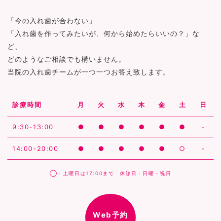
「今の入れ歯が合わない」
「入れ歯を作ってみたいが、何から始めたらいいの？」な
ど、
どのようなご相談でも構いません。
当院の入れ歯チームが一つ一つお答え致します。
診療時間
月
火
水
木
金
土
日
9:30-13:00
●
●
●
●
●
●
-
14:00-20:00
●
●
●
●
●
○
-
◯：土曜日は17:00まで 休診日：日曜・祝日
Web予約