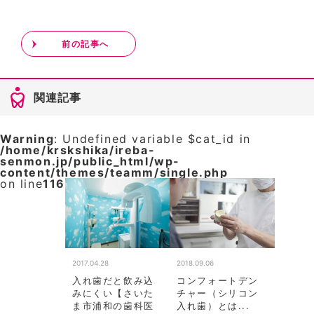
前の記事へ
関連記事
Warning
: Undefined variable $cat_id in
/home/krskshika/ireba-
senmon.jp/public_html/wp-
content/themes/teamm/single.php
on line
116
2017.04.28
2018.09.06
入れ歯だと飲み込
コンフォートデン
みにくい【さいた
チャー（シリコン
ま市浦和の歯科医
入れ歯）とは...