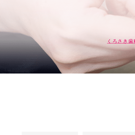
くろさき歯