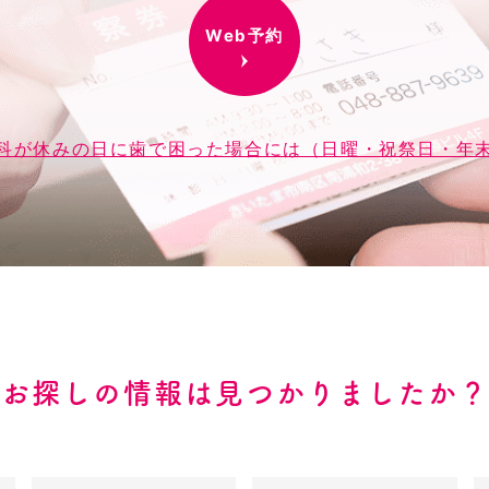
Web予約
科が休みの日に歯で困った場合には（日曜・祝祭日・年
お探しの情報は見つかりましたか？