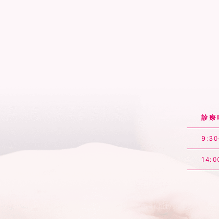
診療
9:30
14:0