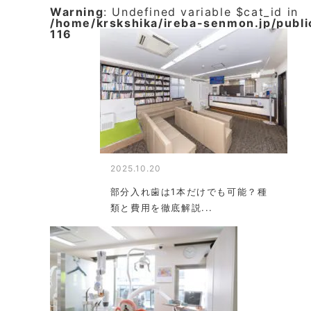
Warning
: Undefined variable $cat_id in
/home/krskshika/ireba-senmon.jp/publ
116
2025.10.20
部分入れ歯は1本だけでも可能？種
類と費用を徹底解説...