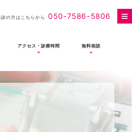
050-7586-5806
初診の方はこちらから
アクセス・診療時間
無料相談
さつ
入れ歯治療の費用・医療
費控除について