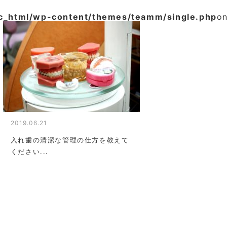
ic_html/wp-content/themes/teamm/single.php
on
2019.06.21
入れ歯の清潔な管理の仕方を教えて
ください...