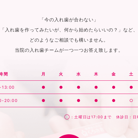
「今の入れ歯が合わない」
「入れ歯を作ってみたいが、何から始めたらいいの？」など、
どのようなご相談でも構いません。
当院の入れ歯チームが一つ一つお答え致します。
時間
月
火
水
木
金
土
-13:00
●
●
●
●
●
●
0-20:00
●
●
●
●
●
○
◯：土曜日は17:00まで 休診日：