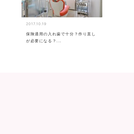
2017.10.19
保険適用の入れ歯で十分？作り直し
が必要になる？...