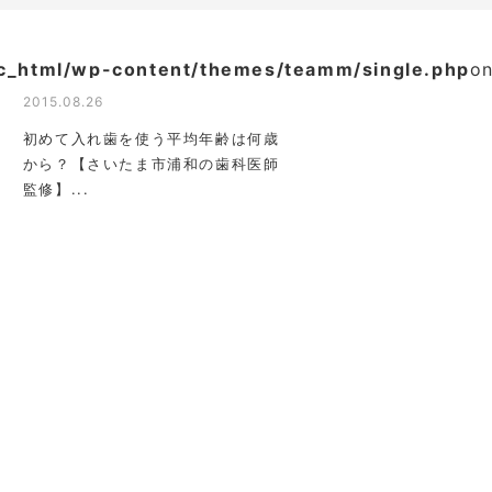
ic_html/wp-content/themes/teamm/single.php
on
2015.08.26
初めて入れ歯を使う平均年齢は何歳
から？【さいたま市浦和の歯科医師
監修】...