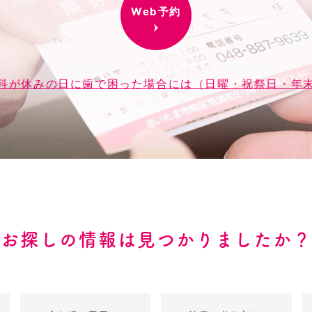
Web予約
科が休みの日に歯で困った場合には（日曜・祝祭日・年
お探しの情報は見つかりましたか？