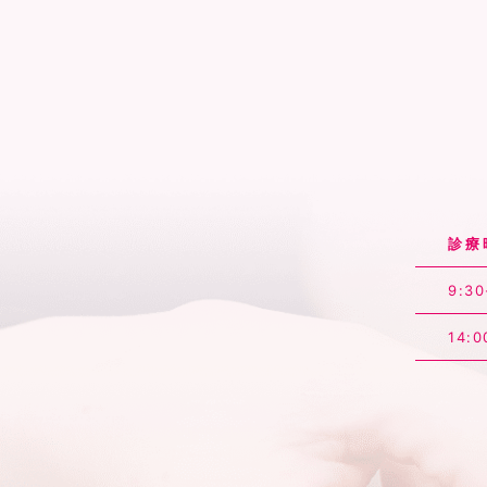
診療
9:30
14:0