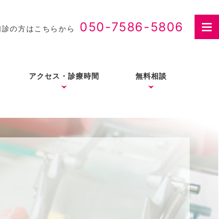
050-7586-5806
初診の方はこちらから
アクセス・診療時間
無料相談
さつ
入れ歯治療の費用・医療
費控除について