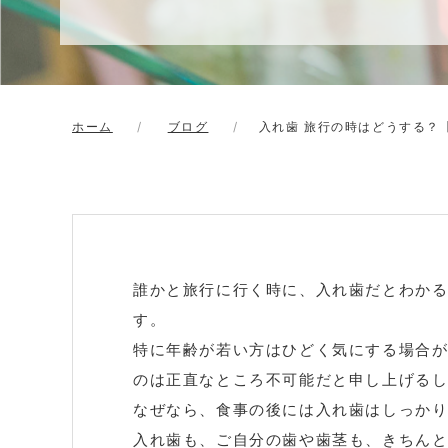
ホーム
ブログ
入れ歯 旅行の時はどうする？
誰かと旅行に行く時に、入れ歯だとわか
す。
特に年齢が若い方はひどく気にする場合
のは正直なところ不可能だと申し上げる
なぜなら、食事の後には入れ歯はしっか
入れ歯も、ご自分の歯や歯茎も、きちん