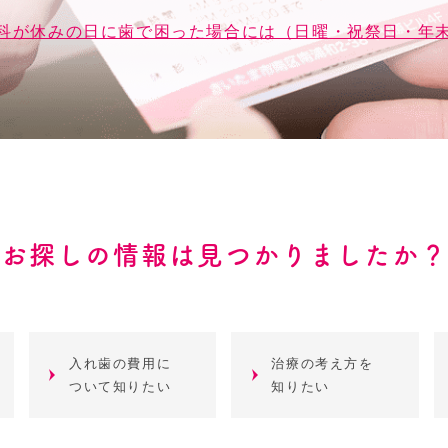
科が休みの日に歯で困った場合には（日曜・祝祭日・年
お探しの情報は見つかりましたか？
入れ歯の費用に
治療の考え方を
ついて知りたい
知りたい