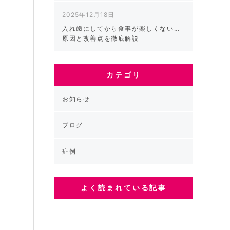
る
2025年12月18日
入れ歯にしてから食事が楽しくない…
原因と改善点を徹底解説
け
。
カテゴリ
お知らせ
わ
ブログ
症例
よく読まれている記事
洗