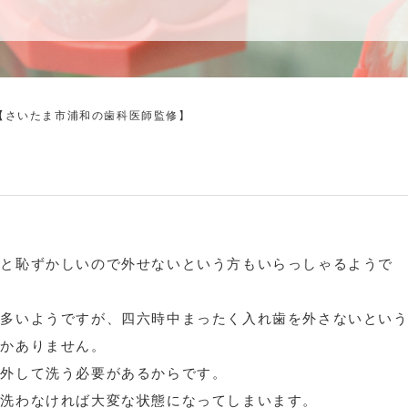
【さいたま市浦和の歯科医師監修】
ると恥ずかしいので外せないという方もいらっしゃるようで
が多いようですが、四六時中まったく入れ歯を外さないとい
しかありません。
り外して洗う必要があるからです。
と洗わなければ大変な状態になってしまいます。