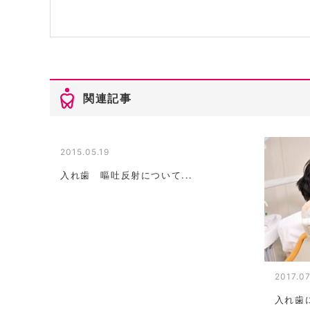
関連記事
2015.05.19
入れ歯 嘔吐反射について...
2017.07
入れ歯