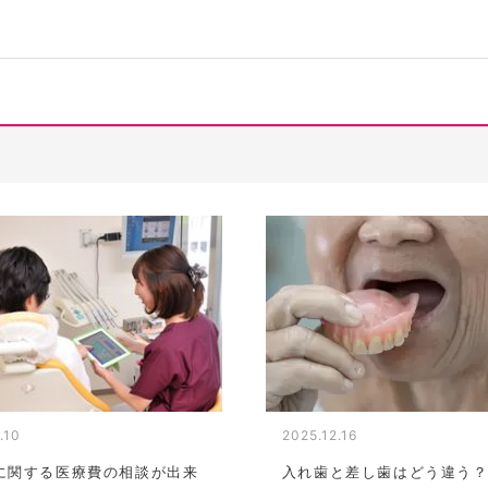
.10
2025.12.16
に関する医療費の相談が出来
入れ歯と差し歯はどう違う