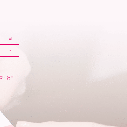
日
-
-
日曜・祝日