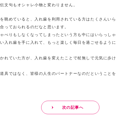
宣伝文句もオシャレ小物と変わりません。
ムを眺めていると、入れ歯を利用されている方はたくさんい
き合っておられるのだなと思います。
しゃべりもしなくなってしまったという方も中にはいらっし
良い入れ歯を手に入れて、もっと楽しく毎日を過ごせるよう
。
歩かれていた方が、入れ歯を変えたことで杖無しで元気に歩
う道具ではなく、皆様の人生のパートナーなのだということ
次の記事へ