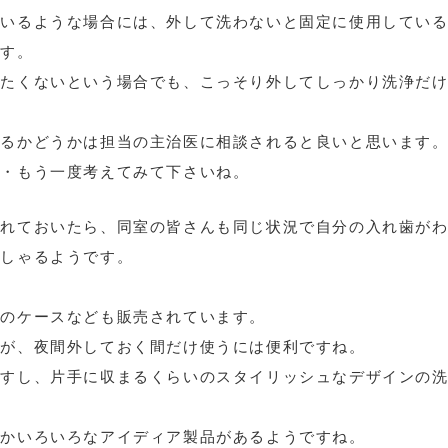
ているような場合には、外して洗わないと固定に使用してい
ます。
りたくないという場合でも、こっそり外してしっかり洗浄だ
来るかどうかは担当の主治医に相談されると良いと思います
・・もう一度考えてみて下さいね。
入れておいたら、同室の皆さんも同じ状況で自分の入れ歯が
っしゃるようです。
用のケースなども販売されています。
すが、夜間外しておく間だけ使うには便利ですね。
ますし、片手に収まるくらいのスタイリッシュなデザインの
なかいろいろなアイディア製品があるようですね。