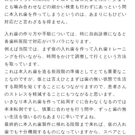
とも噛み合わせなどの細かい検査も行わずにあっという間
に本入れ歯を作ってしまうというのは、あまりにもひどい
対応だと言わざるを得ません。
入れ歯の作り方や手順については、特に自由診療になると
各歯科医院で対応がバラバラになります。
例えば当院では、まず仮の入れ歯を作って入れ歯トレーニ
ングを行いながら、時間をかけて調整して行くという方法
を取っています。
これは本入れ歯を造る前段階の準備としてとても重要なこ
となのですが、仮とは言えひとまずは歯の無い状態で生活
する期間を短くすることにもつながりますので、患者さん
のストレスを軽減することにもつながると思います。
いきなり本入れ歯を作って結局すぐに合わなくなるのでは
本末転倒ですし、慎重に合わせを行う間中、ずっと歯の無
い生活を強いるのもあまりに辛いですよね。
最終的に本入れ歯製作に移れる段階まで来れば、仮の入れ
歯でも十分機能するものになっていますから、スペアとし