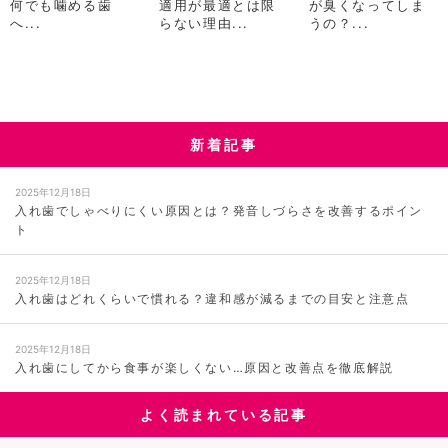
適用が最適とは限
が臭くなってしま
何でも噛める歯
らない理由...
うの？...
へ...
新着記事
2025年12月18日
入れ歯でしゃべりにくい原因とは？発音しづらさを改善するポイン
ト
2025年12月18日
入れ歯はどれくらいで慣れる？違和感が減るまでの目安と注意点
2025年12月18日
入れ歯にしてから食事が楽しくない…原因と改善点を徹底解説
よく読まれている記事