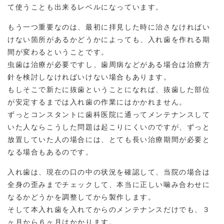
て使うことも出来るレベルになっています。
もう一つ重要なのは、最初に拝見した時に治さなければい
けない箇所があるかどうかによっても、入れ歯を作れる期
間が変わるということです。
虫歯は治療が必要ですし、歯周病などがある場合は治療方
針を検討しなければいけない場合もあります。
もしそこで新たに抜歯ということになれば、抜歯した部位
が安定するまでは入れ歯の作業にはかかれません。
ずっとコンスタントに歯科医院に通ってメンテナンスして
いた人ならこうした問題は起こりにくいのですが、ずっと
放置していた人の場合には、とても長い治療期間が必要と
なる場合もあるのです。
入れ歯は、現在の口の中の状況を確認して、当院の場合は
全身の歪みまでチェックして、本当に正しい噛み合わせに
なるかどうかを調整してから製作します。
そして本入れ歯を入れてからのメンテナンスだけでも、３
ヶ月から６ヶ月はかかります。