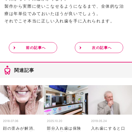
製作から実際に使いこなせるようになるまで、全体的な治
療は年単位でみておいたほうが良いでしょう。
それでこそ本当に正しい入れ歯を手に入れられます。
前の記事へ
次の記事へ
関連記事
2025.10.20
2019.05.24
2018.07.06
部分入れ歯は保険
入れ歯にすると口
顔の歪みが解消、