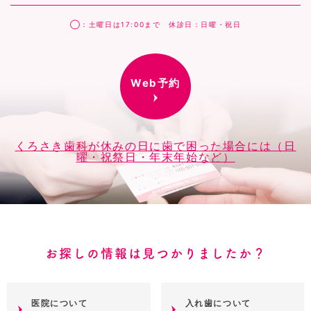
◯：土曜日は17:00まで 休診日：日曜・祝日
Web予約
くろさき歯科が休みの日に歯で困った場合には（日
曜・祝祭日・年末年始など）
お探しの情報は見つかりましたか？
医院について
入れ歯について