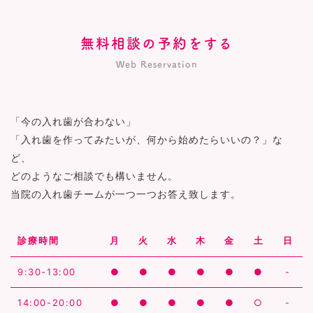
無料相談の予約をする
Web Reservation
「今の入れ歯が合わない」
「入れ歯を作ってみたいが、何から始めたらいいの？」な
ど、
どのようなご相談でも構いません。
当院の入れ歯チームが一つ一つお答え致します。
診療時間
月
火
水
木
金
土
日
9:30-13:00
●
●
●
●
●
●
-
14:00-20:00
●
●
●
●
●
○
-