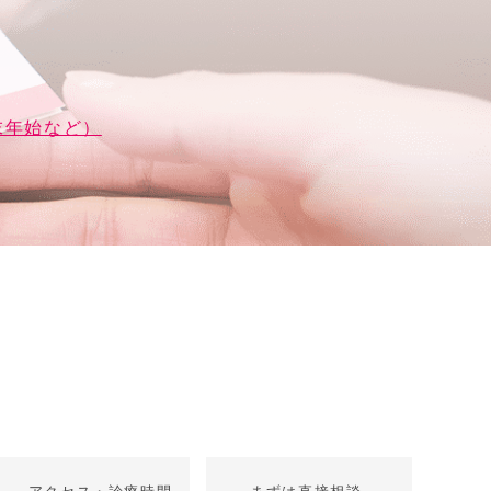
末年始など）
アクセス・診療時間
まずは直接相談