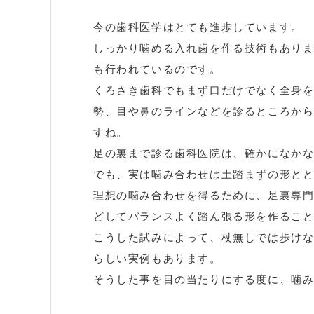
今の歯科医学はとても進歩しています。
しっかり噛める入れ歯を作る技術もあり
も行われているのです。
くろさき歯科でもまず口だけでなく全身
勢、目や鼻のラインなどを診るところか
すね。
足の裏まで診る歯科医院は、確かになか
でも、実は噛み合わせは土踏まずの形と
理想の噛み合わせを得るために、足裏専
どしてバランスよく踏ん張る形を作るこ
こうした試みによって、杖無しでは歩け
らしい実例もあります。
そうした事を目の当たりにする度に、噛