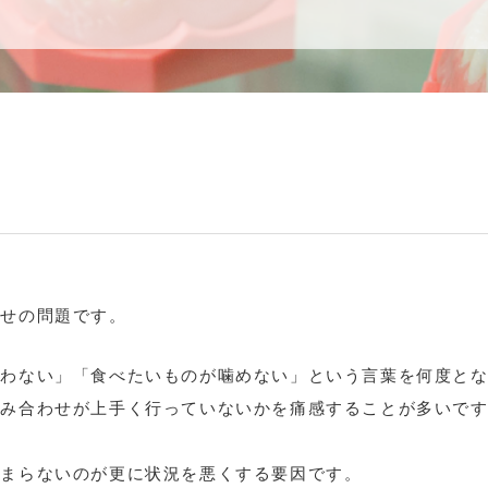
わせの問題です。
合わない」「食べたいものが噛めない」という言葉を何度と
噛み合わせが上手く行っていないかを痛感することが多いで
留まらないのが更に状況を悪くする要因です。