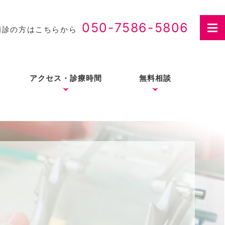
050-7586-5806
初診の方はこちらから
アクセス・診療時間
無料相談
さつ
入れ歯治療の費用・医療
費控除について