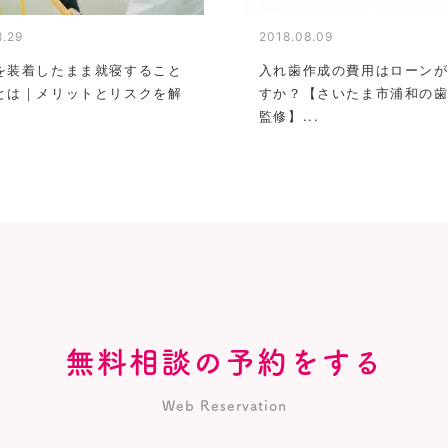
8.29
2018.08.09
を装着したまま就寝すること
入れ歯作成の費用はローン
とは｜メリットとリスクを解
すか？【さいたま市浦和の
監修】...
無料相談の予約をする
Web Reservation