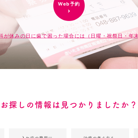
Web予約
科が休みの日に歯で困った場合には（日曜・祝祭日・年
お探しの情報は見つかりましたか？
入れ歯の費用に
治療の考え方を