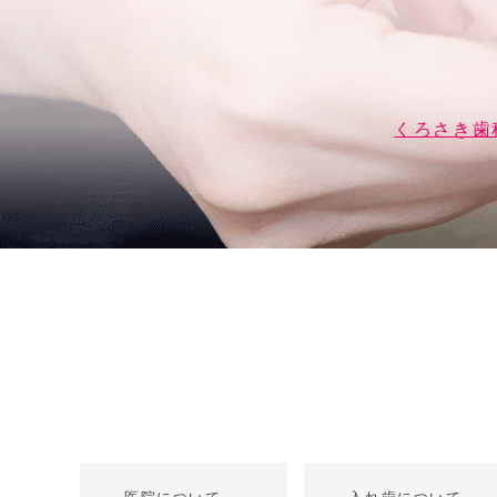
くろさき歯
医院について
入れ歯について