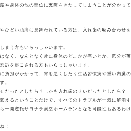
内蔵や身体の他の部位に支障をきたしてしまうことが分かっ
りやひどい頭痛に見舞われている方は、入れ歯の噛み合わせ
てしまう方もいらっしゃいます。
ではなく、なんとなく常に身体のどこかが痛いとか、気分が
定愁訴を起こされる方もいらっしゃいます。
常に負担がかかって、胃を悪くしたり生活習慣病や重い内臓
ます。
わせだったとしたら？しかも入れ歯のせいだったとしたら？
に変えるということだけで、すべてのトラブルが一気に解消
たら一発逆転サヨナラ満塁ホームランとなる可能性もあるわ
よね！