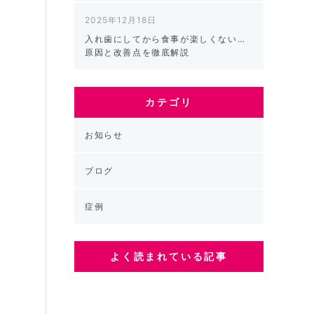
て
2025年12月18日
入れ歯にしてから食事が楽しくない…
原因と改善点を徹底解説
を
カテゴリ
落
お知らせ
ブログ
の
症例
す
よく読まれている記事
け