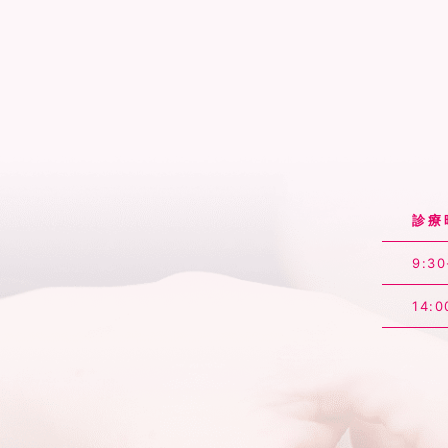
診療
9:30
14:0