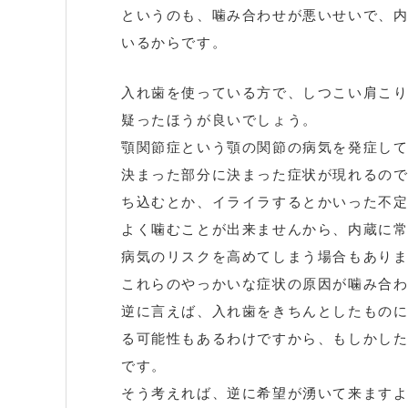
というのも、噛み合わせが悪いせいで、
いるからです。
入れ歯を使っている方で、しつこい肩こ
疑ったほうが良いでしょう。
顎関節症という顎の関節の病気を発症し
決まった部分に決まった症状が現れるの
ち込むとか、イライラするとかいった不
よく噛むことが出来ませんから、内蔵に
病気のリスクを高めてしまう場合もあり
これらのやっかいな症状の原因が噛み合
逆に言えば、入れ歯をきちんとしたもの
る可能性もあるわけですから、もしかし
です。
そう考えれば、逆に希望が湧いて来ます