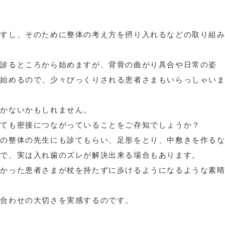
ますし、そのために整体の考え方を摂り入れるなどの取り組
を診るところから始めますが、背骨の曲がり具合や日常の姿
ら始めるので、少々びっくりされる患者さまもいらっしゃい
なかないかもしれません。
とても密接につながっていることをご存知でしょうか？
門の整体の先生にも診てもらい、足形をとり、中敷きを作る
とで、実は入れ歯のズレが解決出来る場合もあります。
なかった患者さまが杖を持たずに歩けるようになるような素
み合わせの大切さを実感するのです。