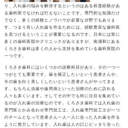
り、入れ歯の悩みを解決するというのはある程度経験があ
る歯科医でなければ行えないことです。専門的な知識だけ
でなく、多くの経験とノウハウが必要な分野でもありま
す。つまり良い入れ歯を作るためには、経験豊富な歯科医
を見つけるということが重要になるのです。日本には実に
多くの歯科医院やクリニックがありますが、南浦和にある
くろさき歯科は多くの人から支持を集めている歯科医院の
一つです。
くろさき歯科にはいくつかの診療科目があり、その一つ一
つがとても重要です。歯を矯正したいという患者さんや、
今の歯を白く美しくしたいという患者さんがやってきま
す。もちろん虫歯や歯周病といった治療のために訪れる
人々も多くいます。そしてその中でも特に注目を集めてい
るのが入れ歯の治療なのです。くろさき歯科では入れ歯の
専門医とかみ合わせ専門技工士、入れ歯専門技工士が一つ
のチームとなって患者さん一人一人に合った入れ歯を作る
ように努力しています。入れ歯は人の口にピッタリ合った