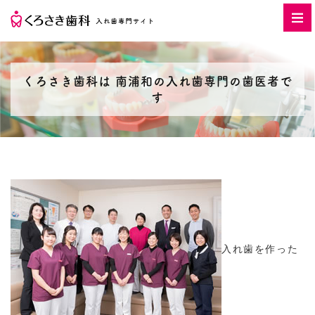
くろさき歯科は 南浦和の入れ歯専門の歯医者で
す
入れ歯を作った