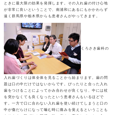
ときに最大限の効果を発揮します。その入れ歯の付け心地
が非常に良いということで、南浦和にあるにもかかわらず
遠く群馬県や栃木県からも患者さんがやってきます。
くろさき歯科の
入れ歯づくりは体全体を見ることから始まります。歯の問
題は口の中だけではないからです。ぴったりと合った入れ
歯をつけることによってかみ合わせが良くなり、中には杖
を突かなくても良くなったという患者さんもいるほどで
す。一方で口に合わない入れ歯を使い続けてしまうと口の
中が傷だらけになって噛む時に痛みを覚えるということも