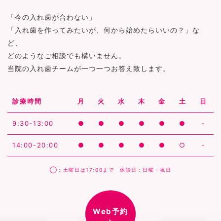
「今の入れ歯が合わない」
「入れ歯を作ってみたいが、何から始めたらいいの？」な
ど、
どのようなご相談でも構いません。
当院の入れ歯チームが一つ一つお答え致します。
診療時間
月
火
水
木
金
土
日
9:30-13:00
●
●
●
●
●
●
-
14:00-20:00
●
●
●
●
●
○
-
◯：土曜日は17:00まで 休診日：日曜・祝日
Web予約