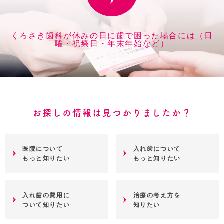
くろさき歯科が休みの日に歯で困った場合には（日
曜・祝祭日・年末年始など）
お探しの情報は見つかりましたか？
医院について
入れ歯について
もっと知りたい
もっと知りたい
入れ歯の費用に
治療の考え方を
ついて知りたい
知りたい