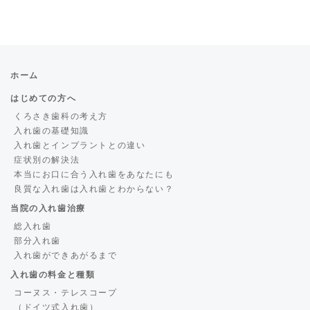
ホーム
はじめての方へ
くろさき歯科の考え方
入れ歯の基礎知識
入れ歯とインプラントとの違い
症状別の解決法
本当にお口に合う入れ歯をあなたにも
良質な入れ歯は入れ歯とわからない？
当院の入れ歯治療
総入れ歯
部分入れ歯
入れ歯ができあがるまで
入れ歯の料金と種類
コーヌス・テレスコープ
（ドイツ式入れ歯）