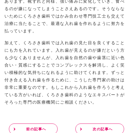
あります。靴ずれと同様、強い痛みに変化していき、食べ
るのが嫌になってしまうことさえあるのです。そうならな
いためにくろさき歯科ではかみ合わせ専門技工士も交えて
治療に当たることで、最適な入れ歯を作れるように努力を
払っています。
加えて、くろさき歯科では入れ歯の見た目を良くすること
にも力を入れています。入れ歯が見えるのが嫌だという方
も少なくありませんが、入れ歯を自然の歯や歯茎に近い色
合い・質感にすることでコンプレックスを解消し、よく笑
い積極的な気持ちになれるように助けてくれます。ずっと
付き合える入れ歯を作るために、こうした専門家の助けは
非常に重要なのです。もしこれから入れ歯を作ろうと考え
ている方がいれば、くろさき歯科のようなエキスパートが
そろった専門の医療機関にご相談ください。
前の記事へ
次の記事へ