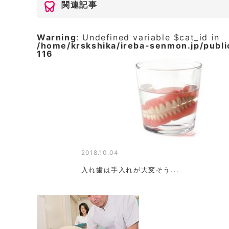
関連記事
Warning
: Undefined variable $cat_id in
/home/krskshika/ireba-senmon.jp/publ
116
2018.10.04
入れ歯は手入れが大変そう...