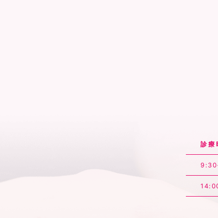
診療
9:30
14:0