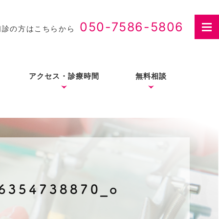
050-7586-5806
初診の方はこちらから
アクセス・診療時間
無料相談
さつ
入れ歯治療の費用・医療
費控除について
6354738870_o