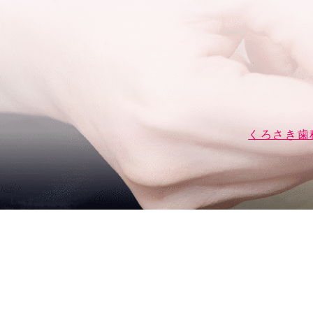
くろさき歯