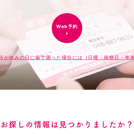
Web予約
科が休みの日に歯で困った場合には（日曜・祝祭日・年
お探しの情報は見つかりましたか？