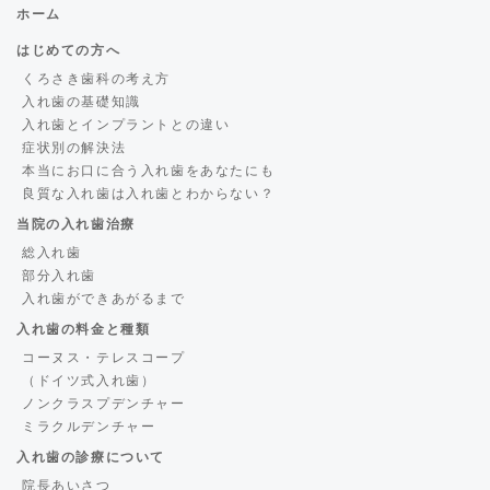
ホーム
はじめての方へ
くろさき歯科の考え方
入れ歯の基礎知識
入れ歯とインプラントとの違い
症状別の解決法
本当にお口に合う入れ歯をあなたにも
良質な入れ歯は入れ歯とわからない？
当院の入れ歯治療
総入れ歯
部分入れ歯
入れ歯ができあがるまで
入れ歯の料金と種類
コーヌス・テレスコープ
（ドイツ式入れ歯）
ノンクラスプデンチャー
ミラクルデンチャー
入れ歯の診療について
院長あいさつ