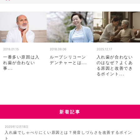
2019.01.15
2018.09.06
2025.12.17
一番多い原因は入
ループシリコーン
入れ歯が合わない
れ歯が合わない
デンチャーとは...
のはなぜ？よくあ
事...
る原因と改善でき
るポイント...
新着記事
2025年12月18日
入れ歯でしゃべりにくい原因とは？発音しづらさを改善するポイン
ト