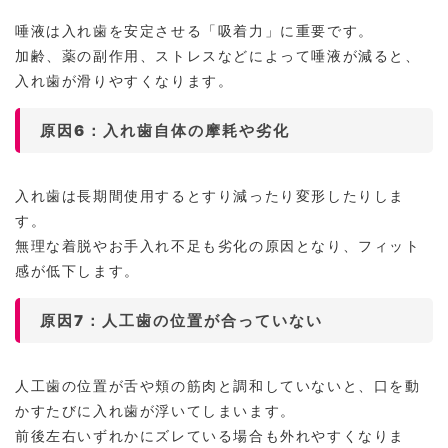
唾液は入れ歯を安定させる「吸着力」に重要です。
加齢、薬の副作用、ストレスなどによって唾液が減ると、
入れ歯が滑りやすくなります。
原因6：入れ歯自体の摩耗や劣化
入れ歯は長期間使用するとすり減ったり変形したりしま
す。
無理な着脱やお手入れ不足も劣化の原因となり、フィット
感が低下します。
原因7：人工歯の位置が合っていない
人工歯の位置が舌や頬の筋肉と調和していないと、口を動
かすたびに入れ歯が浮いてしまいます。
前後左右いずれかにズレている場合も外れやすくなりま