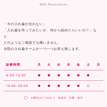
Web Reservation
「今の入れ歯が合わない」
「入れ歯を作ってみたいが、何から始めたらいいの？」な
ど、
どのようなご相談でも構いません。
当院の入れ歯チームが一つ一つお答え致します。
診療時間
月
火
水
木
金
土
日
9:30-13:00
●
●
●
●
●
●
-
14:00-20:00
●
●
●
●
●
○
-
◯：土曜日は17:00まで 休診日：日曜・祝日