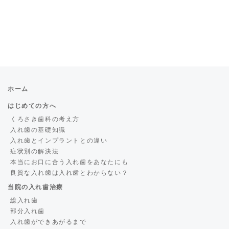
ホーム
はじめての方へ
くろさき歯科の考え方
入れ歯の基礎知識
入れ歯とインプラントとの違い
症状別の解決法
本当にお口に合う入れ歯をあなたにも
良質な入れ歯は入れ歯とわからない？
当院の入れ歯治療
総入れ歯
部分入れ歯
入れ歯ができあがるまで