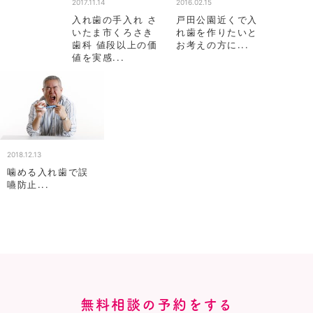
2017.11.14
2016.02.15
入れ歯の手入れ さ
戸田公園近くで入
いたま市くろさき
れ歯を作りたいと
歯科 値段以上の価
お考えの方に...
値を実感...
2018.12.13
噛める入れ歯で誤
嚥防止...
無料相談の予約をする