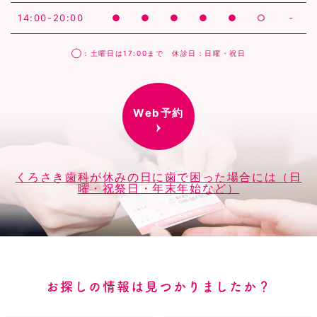
14:00-20:00
●
●
●
●
●
○
-
◯：土曜日は17:00まで 休診日：日曜・祝日
Web予約
くろさき歯科が休みの日に歯で困った場合には（日
曜・祝祭日・年末年始など）
お探しの情報は見つかりましたか？