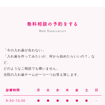
無料相談の予約をする
Web Reservation
「今の入れ歯が合わない」
「入れ歯を作ってみたいが、何から始めたらいいの？」な
ど、
どのようなご相談でも構いません。
当院の入れ歯チームが一つ一つお答え致します。
診療時間
月
火
水
木
金
土
日
9:30-13:00
●
●
●
●
●
●
-