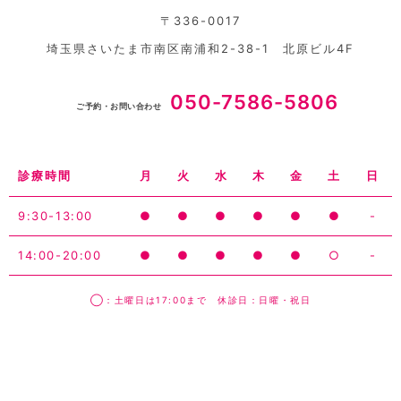
〒336-0017
埼玉県さいたま市南区南浦和2-38-1 北原ビル4F
050-7586-5806
ご予約・お問い合わせ
診療時間
月
火
水
木
金
土
日
9:30-13:00
●
●
●
●
●
●
-
14:00-20:00
●
●
●
●
●
○
-
◯：土曜日は17:00まで 休診日：日曜・祝日