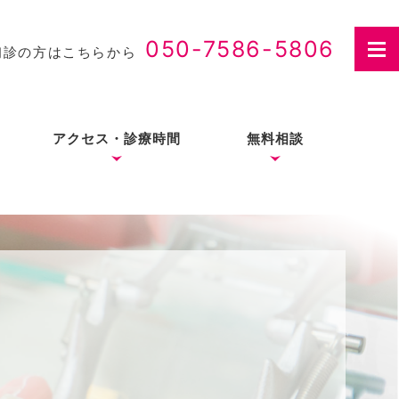
050-7586-5806
初診の方はこちらから
アクセス・診療時間
無料相談
さつ
入れ歯治療の費用・医療
費控除について