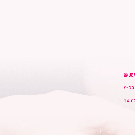
診療
9:30
14:0