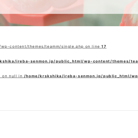
l/wp-content/themes/teamm/single.php on line
17
kshika/ireba-senmon.jp/public_html/wp-content/themes/te
 on null in
/home/krskshika/ireba-senmon.jp/public_html/w