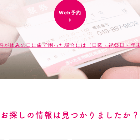
Web予約
科が休みの日に歯で困った場合には（日曜・祝祭日・年
お探しの情報は見つかりましたか？