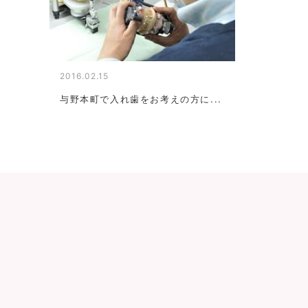
2016.02.15
与野本町で入れ歯をお考えの方に...