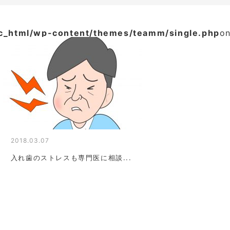
ic_html/wp-content/themes/teamm/single.php
on
2018.03.07
入れ歯のストレスも専門医に相談...