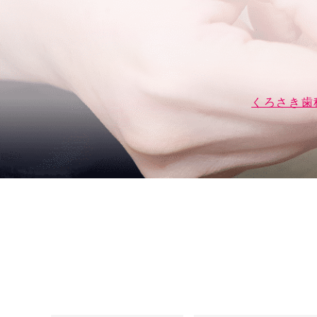
くろさき歯