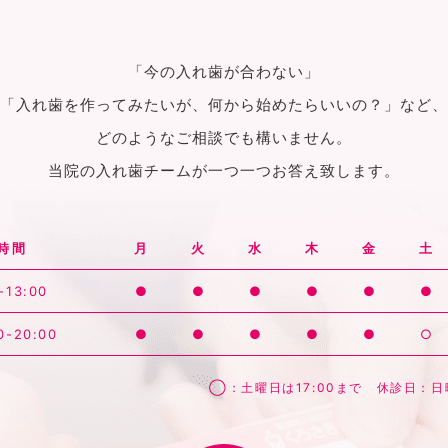
「今の入れ歯が合わない」
「入れ歯を作ってみたいが、何から始めたらいいの？」など、
どのようなご相談でも構いません。
当院の入れ歯チームが一つ一つお答え致します。
時間
月
火
水
木
金
土
-13:00
●
●
●
●
●
●
0-20:00
●
●
●
●
●
○
◯：土曜日は17:00まで 休診日：