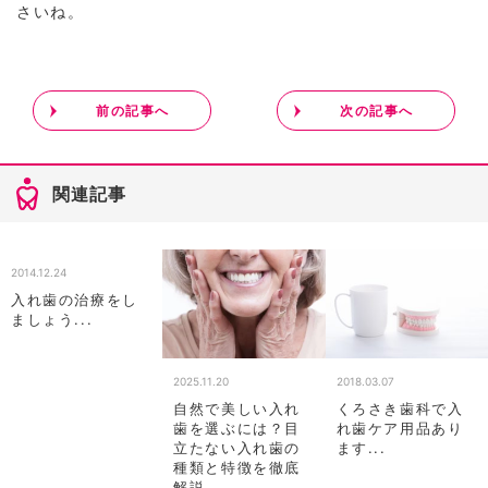
さいね。
前の記事へ
次の記事へ
関連記事
2014.12.24
入れ歯の治療をし
ましょう...
2025.11.20
2018.03.07
自然で美しい入れ
くろさき歯科で入
歯を選ぶには？目
れ歯ケア用品あり
立たない入れ歯の
ます...
種類と特徴を徹底
解説...