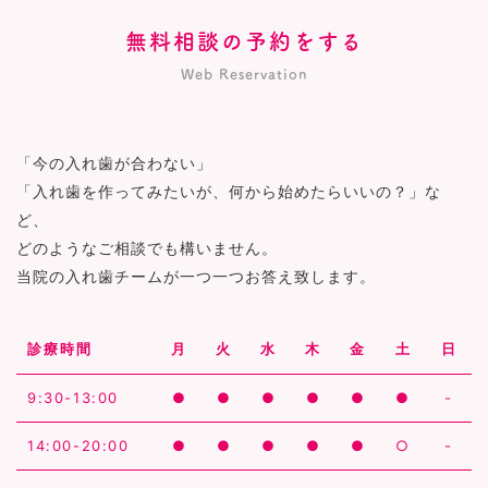
無料相談の予約をする
Web Reservation
「今の入れ歯が合わない」
「入れ歯を作ってみたいが、何から始めたらいいの？」な
ど、
どのようなご相談でも構いません。
当院の入れ歯チームが一つ一つお答え致します。
診療時間
月
火
水
木
金
土
日
9:30-13:00
●
●
●
●
●
●
-
14:00-20:00
●
●
●
●
●
○
-