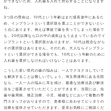
ができないため、入れ歯を入れて対応することになります
ね。
3つ目の理由は、10代という年齢はまだ成長途中にあるた
め、インプラントという選択肢を選ぶことができないとい
う点にあります。例えば事故で歯を失ってしまった場合で
も、20代以降なら口の中の成長はもう止まっているのでイ
ンプラントという選択肢がありますが、10代は残念ながら
その選択肢はありません。そのため、大人ならインプラン
トという選択ができる場合でも、10代という年齢のために
入れ歯を選択しなければいけないことはあります。
こうした若い世代の歯の悩みは、一人でクヨクヨしていて
も解決することは難しいでしょう。埼玉県浦和にある当院
なら、一人一人の悩みに耳を傾け、最適な治療法及び解決
法をご提案させていただくことができます。当院には、虫
歯や歯周病、矯正治療、小児、補綴などにおいて複数の専
門スタッフがおりますので、患者様に合わせてピッタリの
治療を提供させていただきます。是非お気軽にご相談くだ