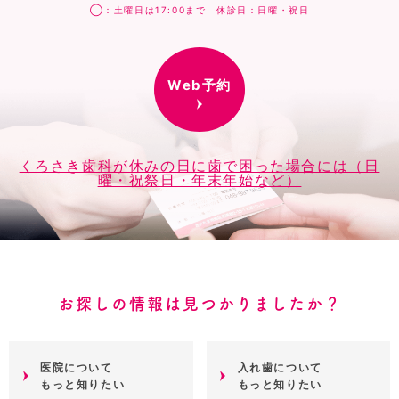
◯：土曜日は17:00まで 休診日：日曜・祝日
Web予約
くろさき歯科が休みの日に歯で困った場合には（日
曜・祝祭日・年末年始など）
お探しの情報は見つかりましたか？
医院について
入れ歯について
もっと知りたい
もっと知りたい