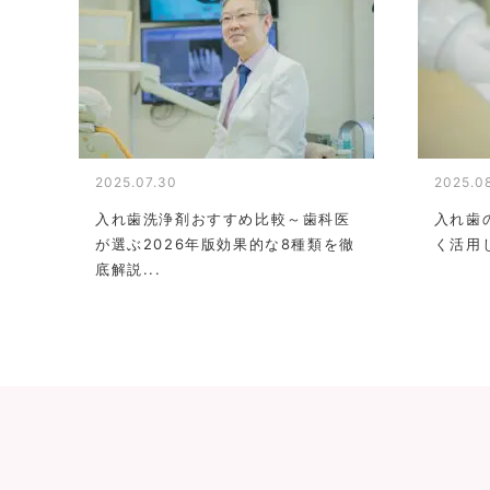
2025.07.30
2025.0
入れ歯洗浄剤おすすめ比較～歯科医
入れ歯
が選ぶ2026年版効果的な8種類を徹
く活用
底解説...