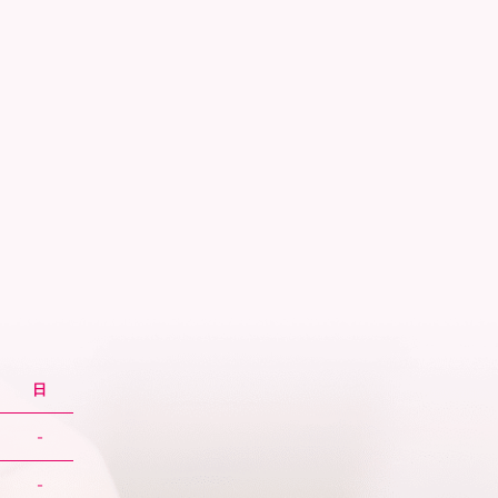
日
-
-