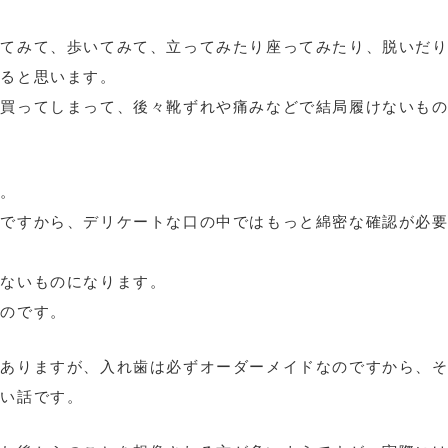
いてみて、歩いてみて、立ってみたり座ってみたり、脱いだ
めると思います。
を買ってしまって、後々靴ずれや痛みなどで結局履けないも
す。
のですから、デリケートな口の中ではもっと綿密な確認が必
えないものになります。
なのです。
もありますが、入れ歯は必ずオーダーメイドなのですから、
ない話です。