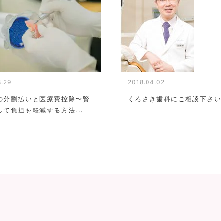
8.29
2018.04.02
の分割払いと医療費控除〜賢
くろさき歯科にご相談下さい.
して負担を軽減する方法...