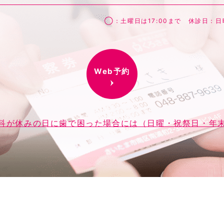
◯：土曜日は17:00まで 休診日：
Web予約
科が休みの日に歯で困った場合には（日曜・祝祭日・年