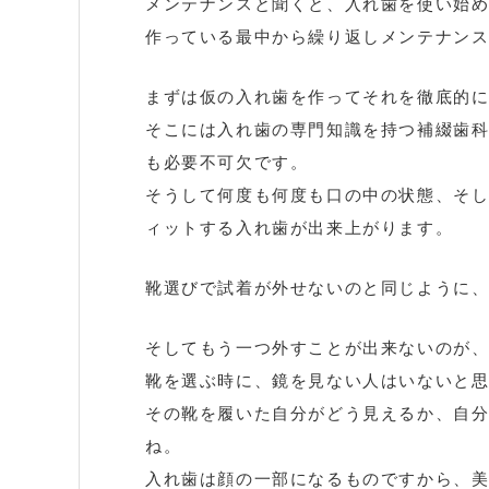
メンテナンスと聞くと、入れ歯を使い始
作っている最中から繰り返しメンテナン
まずは仮の入れ歯を作ってそれを徹底的
そこには入れ歯の専門知識を持つ補綴歯
も必要不可欠です。
そうして何度も何度も口の中の状態、そ
ィットする入れ歯が出来上がります。
靴選びで試着が外せないのと同じように
そしてもう一つ外すことが出来ないのが
靴を選ぶ時に、鏡を見ない人はいないと
その靴を履いた自分がどう見えるか、自
ね。
入れ歯は顔の一部になるものですから、