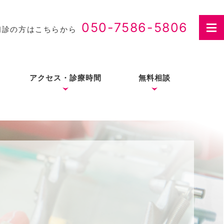
050-7586-5806
初診の方はこちらから
アクセス・診療時間
無料相談
さつ
入れ歯治療の費用・医療
費控除について