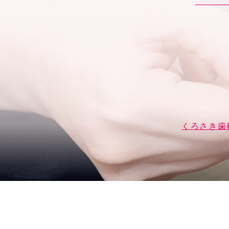
くろさき歯