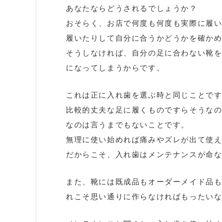
あなたならどうされるでしょうか？
おそらく、お店で何度も何度も実際に履
履いたりして自分に合うかどうかを確か
そうしなければ、自分の足に合わない靴
になってしまうからです。
これは正に入れ歯を選ぶ時と同じことで
比較的丈夫な足に履くものですらそうな
なのは言うまでもないことです。
無理に使い始めれば痛みやズレが出て使
だからこそ、入れ歯はメンテナンスが命
また、靴には既成品もオーダーメイド品
れこそ思い通りに作らなければもったい