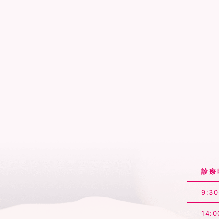
診療
9:30
14:0