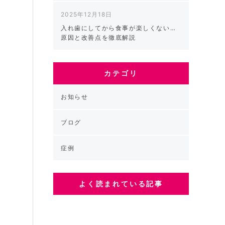
2025年12月18日
り
入れ歯にしてから食事が楽しくない…
原因と改善点を徹底解説
の
カテゴリ
お知らせ
要
ブログ
症例
そ
よく読まれている記事