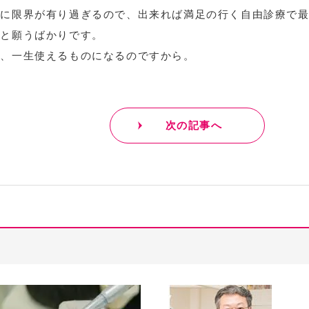
りに限界が有り過ぎるので、出来れば満足の行く自由診療で
いと願うばかりです。
で、一生使えるものになるのですから。
次の記事へ