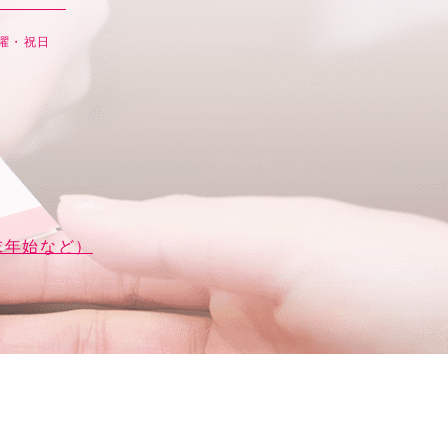
日曜・祝日
末年始など）