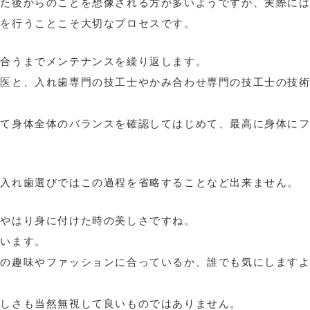
めた後からのことを想像される方が多いようですが、実際に
スを行うことこそ大切なプロセスです。
に合うまでメンテナンスを繰り返します。
科医と、入れ歯専門の技工士やかみ合わせ専門の技工士の技
して身体全体のバランスを確認してはじめて、最高に身体に
、入れ歯選びではこの過程を省略することなど出来ません。
、やはり身に付けた時の美しさですね。
思います。
分の趣味やファッションに合っているか、誰でも気にします
美しさも当然無視して良いものではありません。