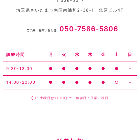
〒336-0017
埼玉県さいたま市南区南浦和2-38-1 北原ビル4F
050-7586-5806
ご予約・お問い合わせ
診療時間
月
火
水
木
金
土
日
9:30-13:00
●
●
●
●
●
●
-
14:00-20:00
●
●
●
●
●
○
-
◯：土曜日は17:00まで 休診日：日曜・祝日