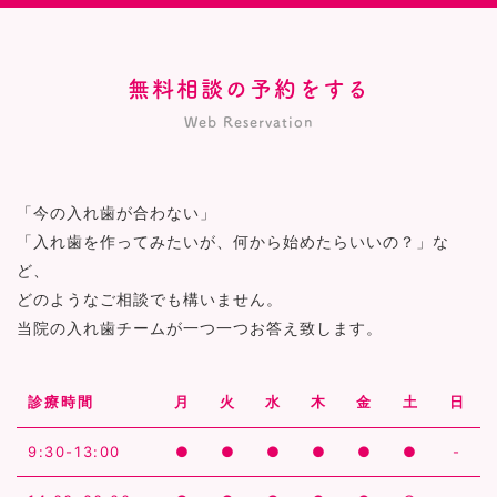
無料相談の予約をする
Web Reservation
「今の入れ歯が合わない」
「入れ歯を作ってみたいが、何から始めたらいいの？」な
ど、
どのようなご相談でも構いません。
当院の入れ歯チームが一つ一つお答え致します。
診療時間
月
火
水
木
金
土
日
9:30-13:00
●
●
●
●
●
●
-