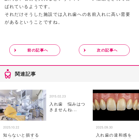
ばれているようです。
それだけそうした施設では入れ歯への名前入れに高い需要
があるということですね。
前の記事へ
次の記事へ
関連記事
2015.02.23
入れ歯 悩みはつ
きませんね...
2025.10.22
2025.09.30
知らないと損する
入れ歯の違和感を