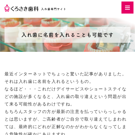
入れ歯に名前を入れることも可能です
最近インターネットでちょっと驚いた記事がありました。
それは入れ歯に名前を入れるというもの。
なるほど・・・これだけデイサービスやショートステイな
どの施設が多くなると、入れ歯の取り違えという問題が出
て来る可能性があるわけですね。
もちろんスタッフの方が最新の注意を払っていらっしゃる
とは思いますが、ご高齢者がご自分で取り違えてしまわれ
ては、最終的にどれが正解なのかがわからなくなってしま
う危険性が確かにありますね。