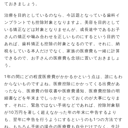
ておきましょう。
治療を目的としているのなら、今話題となっている歯科イ
ンプラントでも控除対象となりますよ。美容を目的として
いる矯正などは対象となりませんが、成長途中であるお子
さんの矯正や噛み合わせを正しいものにするという目的で
あれば、歯科矯正も控除の対象となるのです。それに、納
税をしている本人だけでなく、家族の医療費も一緒に計算
できるので、お子さんの医療費も念頭に置いておきましょ
う。
1年の間にどの程度医療費がかかるかという点は、誰にもわ
からないものですよね。医療控除にかかってくる出費があ
ったなら、医療費の領収書や医療費通知、医療費控除の明
細書などを年末までしっかりとっておくのが大事になりま
す。それに、緊急ではない手術などであれば、控除対象額
が10万円を著しく超えなかった年の年末に申告するより
も、翌年に申告を行うようにするというのも1つの方法です
ね。もちろん手術の場合の医療費も自分だけでなく、生計