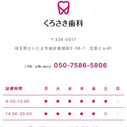
〒336-0017
埼玉県さいたま市南区南浦和2-38-1 北原ビル4F
050-7586-5806
ご予約・お問い合わせ
診療時間
月
火
水
木
金
土
日
9:30-13:00
●
●
●
●
●
●
-
14:00-20:00
●
●
●
●
●
○
-