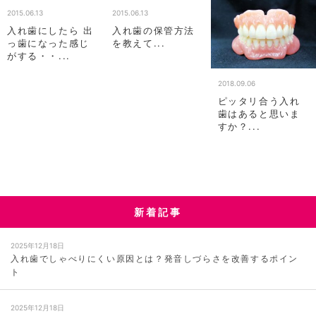
2015.06.13
2015.06.13
入れ歯にしたら 出
入れ歯の保管方法
っ歯になった感じ
を教えて...
がする・・...
2018.09.06
ピッタリ合う入れ
歯はあると思いま
すか？...
新着記事
2025年12月18日
入れ歯でしゃべりにくい原因とは？発音しづらさを改善するポイン
ト
2025年12月18日