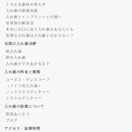
くろさき歯科の考え方
入れ歯の基礎知識
入れ歯とインプラントとの違い
症状別の解決法
本当にお口に合う入れ歯をあなたにも
良質な入れ歯は入れ歯とわからない？
当院の入れ歯治療
総入れ歯
部分入れ歯
入れ歯ができあがるまで
入れ歯の料金と種類
コーヌス・テレスコープ
（ドイツ式入れ歯）
ノンクラスプデンチャー
ミラクルデンチャー
入れ歯の診療について
院長あいさつ
ブログ
アクセス・診療時間