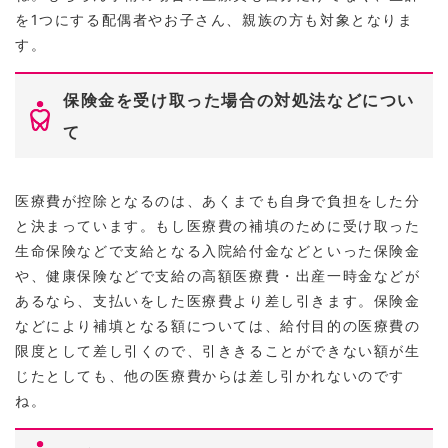
を1つにする配偶者やお子さん、親族の方も対象となりま
す。
保険金を受け取った場合の対処法などについ
て
医療費が控除となるのは、あくまでも自身で負担をした分
と決まっています。もし医療費の補填のために受け取った
生命保険などで支給となる入院給付金などといった保険金
や、健康保険などで支給の高額医療費・出産一時金などが
あるなら、支払いをした医療費より差し引きます。保険金
などにより補填となる額については、給付目的の医療費の
限度として差し引くので、引ききることができない額が生
じたとしても、他の医療費からは差し引かれないのです
ね。