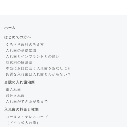
ホーム
はじめての方へ
くろさき歯科の考え方
入れ歯の基礎知識
入れ歯とインプラントとの違い
症状別の解決法
本当にお口に合う入れ歯をあなたにも
良質な入れ歯は入れ歯とわからない？
当院の入れ歯治療
総入れ歯
部分入れ歯
入れ歯ができあがるまで
入れ歯の料金と種類
コーヌス・テレスコープ
（ドイツ式入れ歯）