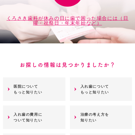
くろさき歯科が休みの日に歯で困った場合には（日
曜・祝祭日・年末年始など）
お探しの情報は見つかりましたか？
医院について
入れ歯について
もっと知りたい
もっと知りたい
入れ歯の費用に
治療の考え方を
ついて知りたい
知りたい