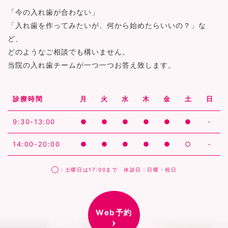
「今の入れ歯が合わない」
「入れ歯を作ってみたいが、何から始めたらいいの？」な
ど、
どのようなご相談でも構いません。
当院の入れ歯チームが一つ一つお答え致します。
診療時間
月
火
水
木
金
土
日
9:30-13:00
●
●
●
●
●
●
-
14:00-20:00
●
●
●
●
●
○
-
◯：土曜日は17:00まで 休診日：日曜・祝日
Web予約