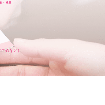
日曜・祝日
末年始など）