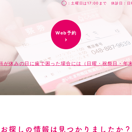
◯：土曜日は17:00まで 休診日：
Web予約
科が休みの日に歯で困った場合には（日曜・祝祭日・年
お探しの情報は見つかりましたか？