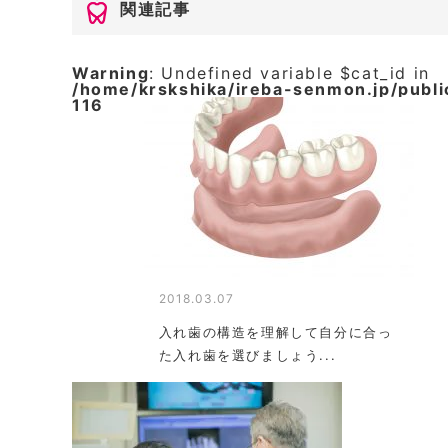
関連記事
Warning
: Undefined variable $cat_id in
/home/krskshika/ireba-senmon.jp/publ
116
2018.03.07
入れ歯の構造を理解して自分に合っ
た入れ歯を選びましょう...