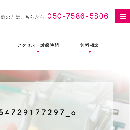
050-7586-5806
初診の方はこちらから
アクセス・診療時間
無料相談
さつ
入れ歯治療の費用・医療
費控除について
54729177297_o