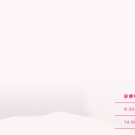
診療
9:30
14:0