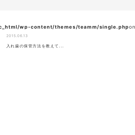
ic_html/wp-content/themes/teamm/single.php
on
2015.06.13
入れ歯の保管方法を教えて...