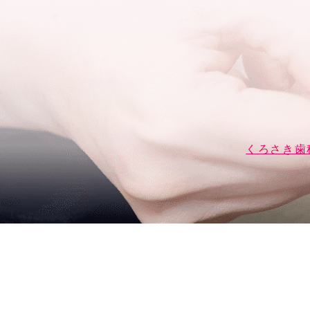
くろさき歯