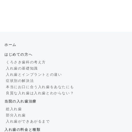
ホーム
はじめての方へ
くろさき歯科の考え方
入れ歯の基礎知識
入れ歯とインプラントとの違い
症状別の解決法
本当にお口に合う入れ歯をあなたにも
良質な入れ歯は入れ歯とわからない？
当院の入れ歯治療
総入れ歯
部分入れ歯
入れ歯ができあがるまで
入れ歯の料金と種類