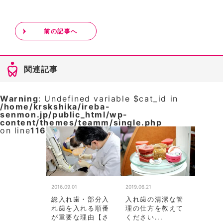
前の記事へ
関連記事
Warning
: Undefined variable $cat_id in
/home/krskshika/ireba-
senmon.jp/public_html/wp-
content/themes/teamm/single.php
on line
116
2016.09.01
2019.06.21
総入れ歯・部分入
入れ歯の清潔な管
れ歯を入れる順番
理の仕方を教えて
が重要な理由【さ
ください...