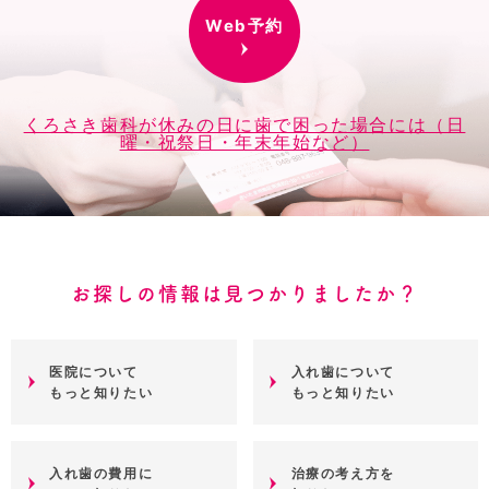
Web予約
くろさき歯科が休みの日に歯で困った場合には（日
曜・祝祭日・年末年始など）
お探しの情報は見つかりましたか？
医院について
入れ歯について
もっと知りたい
もっと知りたい
入れ歯の費用に
治療の考え方を