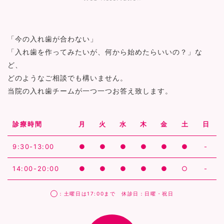
「今の入れ歯が合わない」
「入れ歯を作ってみたいが、何から始めたらいいの？」な
ど、
どのようなご相談でも構いません。
当院の入れ歯チームが一つ一つお答え致します。
診療時間
月
火
水
木
金
土
日
9:30-13:00
●
●
●
●
●
●
-
14:00-20:00
●
●
●
●
●
○
-
◯：土曜日は17:00まで 休診日：日曜・祝日