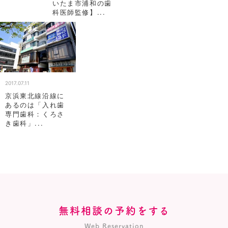
いたま市浦和の歯
科医師監修】...
2017.07.11
京浜東北線沿線に
あるのは「入れ歯
専門歯科：くろさ
き歯科」...
無料相談の予約をする
Web Reservation