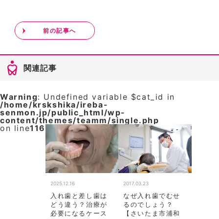
前の記事へ
関連記事
Warning
: Undefined variable $cat_id in
/home/krskshika/ireba-
senmon.jp/public_html/wp-
content/themes/teamm/single.php
on line
116
2025.12.16
2017.03.23
入れ歯と差し歯は
なぜ入れ歯でむせ
どう違う？治療が
るのでしょう？
必要になるケース
【さいたま市浦和