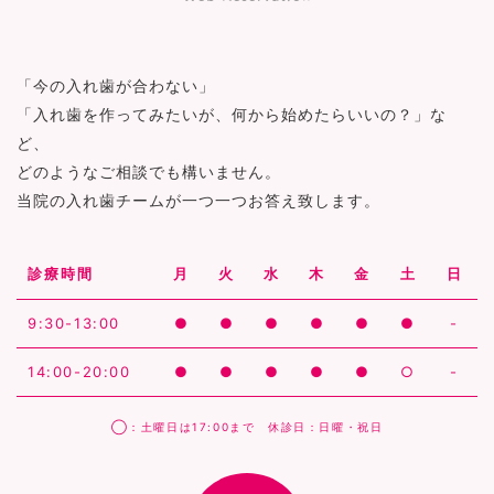
「今の入れ歯が合わない」
「入れ歯を作ってみたいが、何から始めたらいいの？」な
ど、
どのようなご相談でも構いません。
当院の入れ歯チームが一つ一つお答え致します。
診療時間
月
火
水
木
金
土
日
9:30-13:00
●
●
●
●
●
●
-
14:00-20:00
●
●
●
●
●
○
-
◯：土曜日は17:00まで 休診日：日曜・祝日