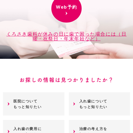
Web予約
くろさき歯科が休みの日に歯で困った場合には（日
曜・祝祭日・年末年始など）
お探しの情報は見つかりましたか？
医院について
入れ歯について
もっと知りたい
もっと知りたい
入れ歯の費用に
治療の考え方を