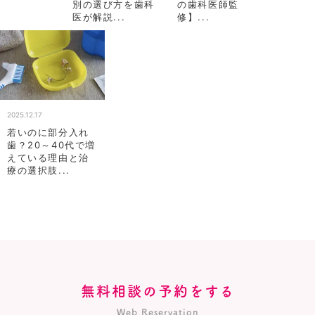
別の選び方を歯科
の歯科医師監
医が解説...
修】...
2025.12.17
若いのに部分入れ
歯？20～40代で増
えている理由と治
療の選択肢...
無料相談の予約をする
Web Reservation