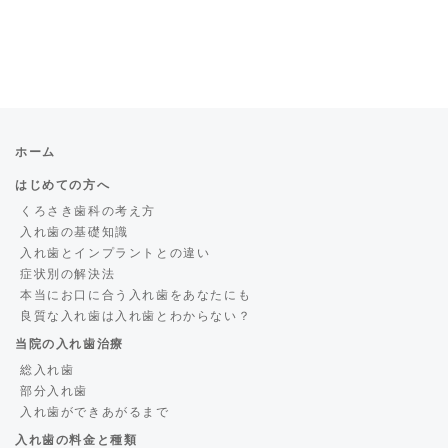
ホーム
はじめての方へ
くろさき歯科の考え方
入れ歯の基礎知識
入れ歯とインプラントとの違い
症状別の解決法
本当にお口に合う入れ歯をあなたにも
良質な入れ歯は入れ歯とわからない？
当院の入れ歯治療
総入れ歯
部分入れ歯
入れ歯ができあがるまで
入れ歯の料金と種類