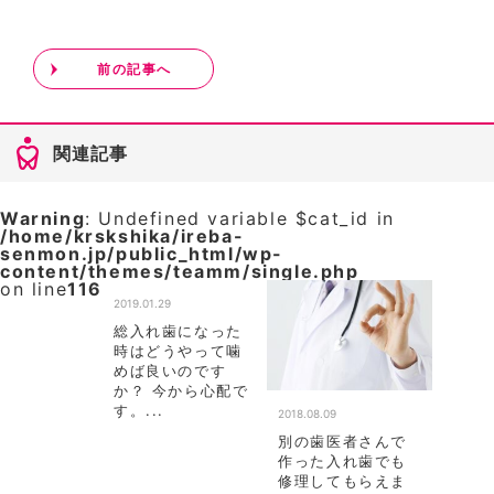
前の記事へ
関連記事
Warning
: Undefined variable $cat_id in
/home/krskshika/ireba-
senmon.jp/public_html/wp-
content/themes/teamm/single.php
on line
116
2019.01.29
総入れ歯になった
時はどうやって噛
めば良いのです
か？ 今から心配で
す。...
2018.08.09
別の歯医者さんで
作った入れ歯でも
修理してもらえま