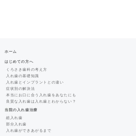
ホーム
はじめての方へ
くろさき歯科の考え方
入れ歯の基礎知識
入れ歯とインプラントとの違い
症状別の解決法
本当にお口に合う入れ歯をあなたにも
良質な入れ歯は入れ歯とわからない？
当院の入れ歯治療
総入れ歯
部分入れ歯
入れ歯ができあがるまで