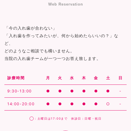
Web Reservation
「今の入れ歯が合わない」
「入れ歯を作ってみたいが、何から始めたらいいの？」な
ど、
どのようなご相談でも構いません。
当院の入れ歯チームが一つ一つお答え致します。
診療時間
月
火
水
木
金
土
日
9:30-13:00
●
●
●
●
●
●
-
14:00-20:00
●
●
●
●
●
○
-
◯：土曜日は17:00まで 休診日：日曜・祝日