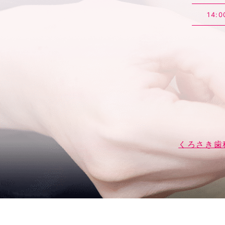
14:0
くろさき歯