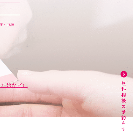
-
日曜・祝日
末年始など）