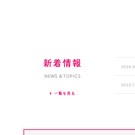
新着情報
2024.0
NEWS &TOPICS
2023.1
一覧を見る