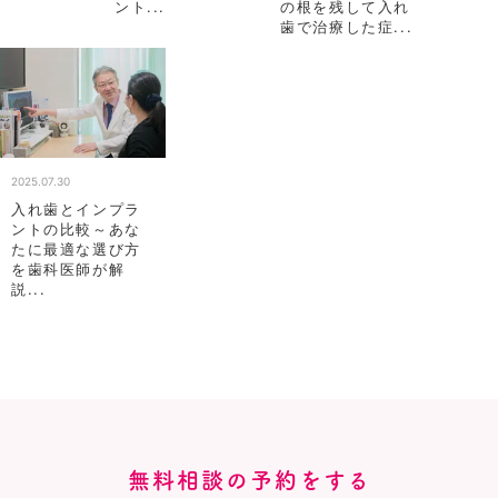
ント...
の根を残して入れ
歯で治療した症...
2025.07.30
入れ歯とインプラ
ントの比較～あな
たに最適な選び方
を歯科医師が解
説...
無料相談の予約をする