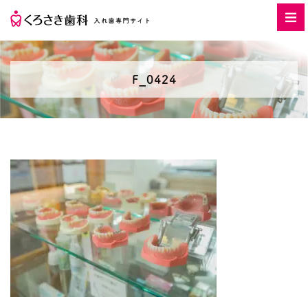
F_0424