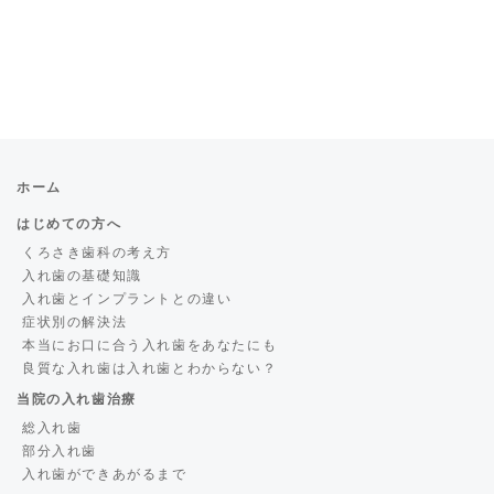
ホーム
はじめての方へ
くろさき歯科の考え方
入れ歯の基礎知識
入れ歯とインプラントとの違い
症状別の解決法
本当にお口に合う入れ歯をあなたにも
良質な入れ歯は入れ歯とわからない？
当院の入れ歯治療
総入れ歯
部分入れ歯
入れ歯ができあがるまで