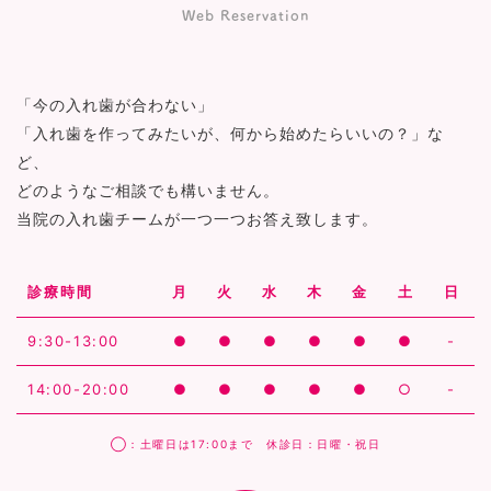
Web Reservation
「今の入れ歯が合わない」
「入れ歯を作ってみたいが、何から始めたらいいの？」な
ど、
どのようなご相談でも構いません。
当院の入れ歯チームが一つ一つお答え致します。
診療時間
月
火
水
木
金
土
日
9:30-13:00
●
●
●
●
●
●
-
14:00-20:00
●
●
●
●
●
○
-
◯：土曜日は17:00まで 休診日：日曜・祝日