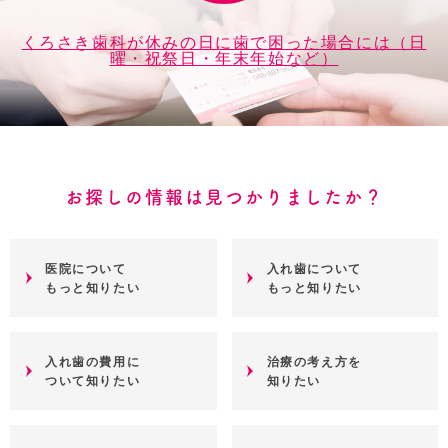
くろさき歯科が休みの日に歯で困った場合には（日
曜・祝祭日・年末年始など）
お探しの情報は見つかりましたか？
医院について
入れ歯について
もっと知りたい
もっと知りたい
入れ歯の費用に
治療の考え方を
ついて知りたい
知りたい