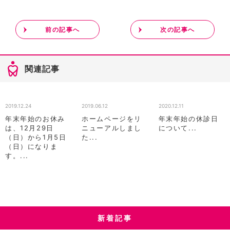
前の記事へ
次の記事へ
関連記事
2019.12.24
2019.06.12
2020.12.11
年末年始のお休み
ホームページをリ
年末年始の休診日
は、12月29日
ニューアルしまし
について...
（日）から1月5日
た...
（日）になりま
す。...
新着記事