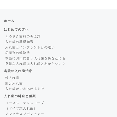
ホーム
はじめての方へ
くろさき歯科の考え方
入れ歯の基礎知識
入れ歯とインプラントとの違い
症状別の解決法
本当にお口に合う入れ歯をあなたにも
良質な入れ歯は入れ歯とわからない？
当院の入れ歯治療
総入れ歯
部分入れ歯
入れ歯ができあがるまで
入れ歯の料金と種類
コーヌス・テレスコープ
（ドイツ式入れ歯）
ノンクラスプデンチャー