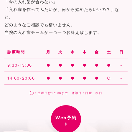
「今の入れ歯が合わない」
「入れ歯を作ってみたいが、何から始めたらいいの？」な
ど、
どのようなご相談でも構いません。
当院の入れ歯チームが一つ一つお答え致します。
診療時間
月
火
水
木
金
土
日
9:30-13:00
●
●
●
●
●
●
-
14:00-20:00
●
●
●
●
●
○
-
◯：土曜日は17:00まで 休診日：日曜・祝日
Web予約