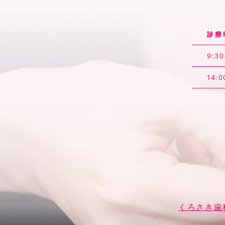
診療
9:30
14:0
くろさき歯