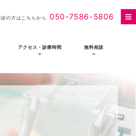
050-7586-5806
初診の方はこちらから
アクセス・診療時間
無料相談
さつ
入れ歯治療の費用・医療
費控除について