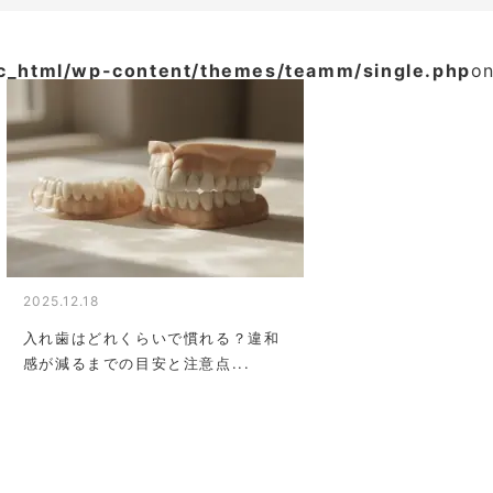
ic_html/wp-content/themes/teamm/single.php
on
2025.12.18
入れ歯はどれくらいで慣れる？違和
感が減るまでの目安と注意点...