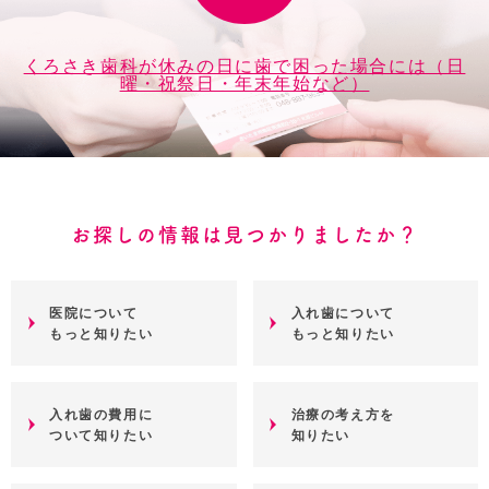
くろさき歯科が休みの日に歯で困った場合には（日
曜・祝祭日・年末年始など）
お探しの情報は見つかりましたか？
医院について
入れ歯について
もっと知りたい
もっと知りたい
入れ歯の費用に
治療の考え方を
ついて知りたい
知りたい