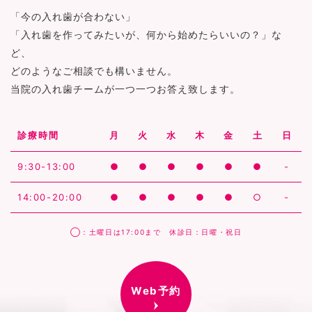
「今の入れ歯が合わない」
「入れ歯を作ってみたいが、何から始めたらいいの？」な
ど、
どのようなご相談でも構いません。
当院の入れ歯チームが一つ一つお答え致します。
診療時間
月
火
水
木
金
土
日
9:30-13:00
●
●
●
●
●
●
-
14:00-20:00
●
●
●
●
●
○
-
◯：土曜日は17:00まで 休診日：日曜・祝日
Web予約