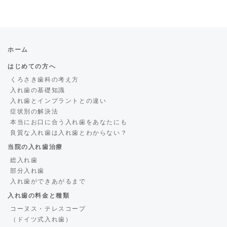
ホーム
はじめての方へ
くろさき歯科の考え方
入れ歯の基礎知識
入れ歯とインプラントとの違い
症状別の解決法
本当にお口に合う入れ歯をあなたにも
良質な入れ歯は入れ歯とわからない？
当院の入れ歯治療
総入れ歯
部分入れ歯
入れ歯ができあがるまで
入れ歯の料金と種類
コーヌス・テレスコープ
（ドイツ式入れ歯）