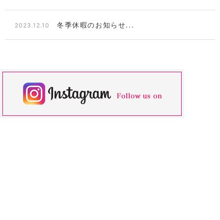
冬季休暇のお知らせ...
2023.12.10