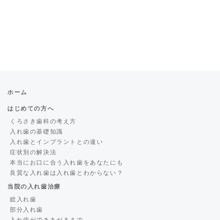
ホーム
はじめての方へ
くろさき歯科の考え方
入れ歯の基礎知識
入れ歯とインプラントとの違い
症状別の解決法
本当にお口に合う入れ歯をあなたにも
良質な入れ歯は入れ歯とわからない？
当院の入れ歯治療
総入れ歯
部分入れ歯
入れ歯ができあがるまで