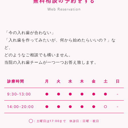
無料相談の予約をする
Web Reservation
「今の入れ歯が合わない」
「入れ歯を作ってみたいが、何から始めたらいいの？」な
ど、
どのようなご相談でも構いません。
当院の入れ歯チームが一つ一つお答え致します。
診療時間
月
火
水
木
金
土
日
9:30-13:00
●
●
●
●
●
●
-
14:00-20:00
●
●
●
●
●
○
-
◯：土曜日は17:00まで 休診日：日曜・祝日