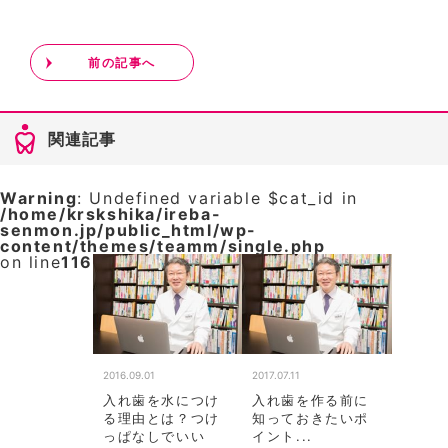
前の記事へ
関連記事
Warning
: Undefined variable $cat_id in
/home/krskshika/ireba-
senmon.jp/public_html/wp-
content/themes/teamm/single.php
on line
116
2016.09.01
2017.07.11
入れ歯を水につけ
入れ歯を作る前に
る理由とは？つけ
知っておきたいポ
っぱなしでいい
イント...