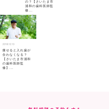
の？【さいたま市
浦和の歯科医師監
修...
2018.12.13
痩せると入れ歯が
合わなくなる？
【さいたま市浦和
の歯科医師監
修】...