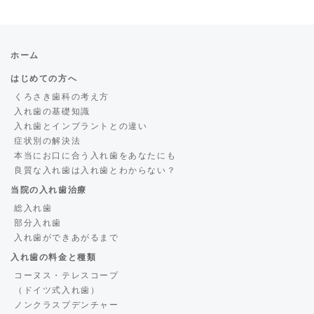
ホーム
はじめての方へ
くろさき歯科の考え方
入れ歯の基礎知識
入れ歯とインプラントとの違い
症状別の解決法
本当にお口に合う入れ歯をあなたにも
良質な入れ歯は入れ歯とわからない？
当院の入れ歯治療
総入れ歯
部分入れ歯
入れ歯ができあがるまで
入れ歯の料金と種類
コーヌス・テレスコープ
（ドイツ式入れ歯）
ノンクラスプデンチャー