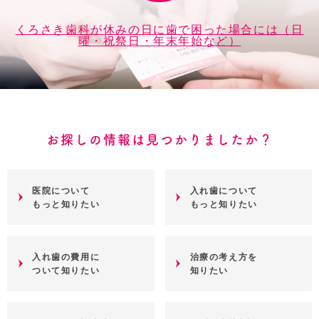
くろさき歯科が休みの日に歯で困った場合には（日
曜・祝祭日・年末年始など）
お探しの情報は見つかりましたか？
医院について
入れ歯について
もっと知りたい
もっと知りたい
入れ歯の費用に
治療の考え方を
ついて知りたい
知りたい