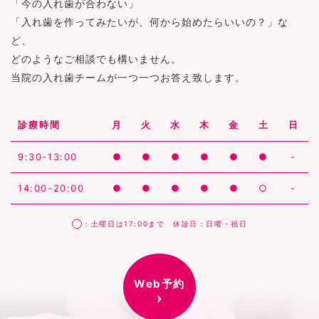
「今の入れ歯が合わない」
「入れ歯を作ってみたいが、何から始めたらいいの？」な
ど、
どのようなご相談でも構いません。
当院の入れ歯チームが一つ一つお答え致します。
診療時間
月
火
水
木
金
土
日
9:30-13:00
●
●
●
●
●
●
-
14:00-20:00
●
●
●
●
●
○
-
◯：土曜日は17:00まで 休診日：日曜・祝日
Web予約