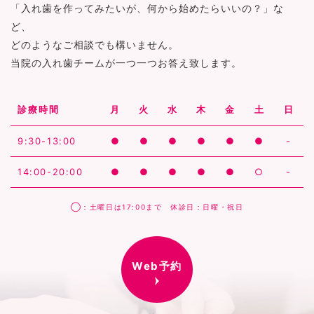
「入れ歯を作ってみたいが、何から始めたらいいの？」な
ど、
どのようなご相談でも構いません。
当院の入れ歯チームが一つ一つお答え致します。
診療時間
月
火
水
木
金
土
日
9:30-13:00
●
●
●
●
●
●
-
14:00-20:00
●
●
●
●
●
○
-
◯：土曜日は17:00まで 休診日：日曜・祝日
Web予約