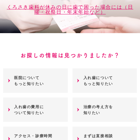
くろさき歯科が休みの日に歯で困った場合には（日
曜・祝祭日・年末年始など）
お探しの情報は見つかりましたか？
医院について
入れ歯について
もっと知りたい
もっと知りたい
入れ歯の費用に
治療の考え方を
ついて知りたい
知りたい
アクセス・診療時間
まずは直接相談