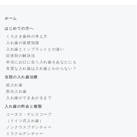
ホーム
はじめての方へ
くろさき歯科の考え方
入れ歯の基礎知識
入れ歯とインプラントとの違い
症状別の解決法
本当にお口に合う入れ歯をあなたにも
良質な入れ歯は入れ歯とわからない？
当院の入れ歯治療
総入れ歯
部分入れ歯
入れ歯ができあがるまで
入れ歯の料金と種類
コーヌス・テレスコープ
（ドイツ式入れ歯）
ノンクラスプデンチャー
ミラクルデンチャー