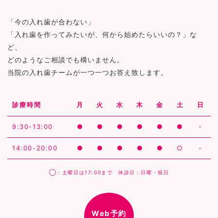
「今の入れ歯が合わない」
「入れ歯を作ってみたいが、何から始めたらいいの？」な
ど、
どのようなご相談でも構いません。
当院の入れ歯チームが一つ一つお答え致します。
診療時間
月
火
水
木
金
土
日
9:30-13:00
●
●
●
●
●
●
-
14:00-20:00
●
●
●
●
●
○
-
◯：土曜日は17:00まで 休診日：日曜・祝日
Web予約