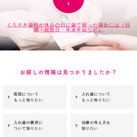
くろさき歯科が休みの日に歯で困った場合には（日
曜・祝祭日・年末年始など）
お探しの情報は見つかりましたか？
医院について
入れ歯について
もっと知りたい
もっと知りたい
入れ歯の費用に
治療の考え方を
ついて知りたい
知りたい