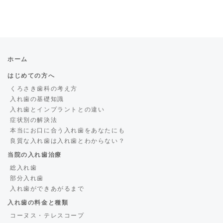
ホーム
はじめての方へ
くろさき歯科の考え方
入れ歯の基礎知識
入れ歯とインプラントとの違い
症状別の解決法
本当にお口に合う入れ歯をあなたにも
良質な入れ歯は入れ歯とわからない？
当院の入れ歯治療
総入れ歯
部分入れ歯
入れ歯ができあがるまで
入れ歯の料金と種類
コーヌス・テレスコープ