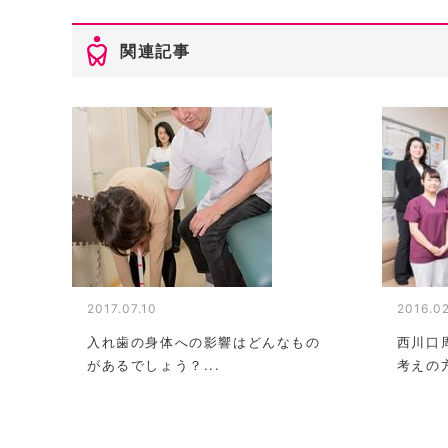
関連記事
2016.02
2017.07.10
西川口
入れ歯の身体への影響はどんなもの
考えの方
があるでしょう？...