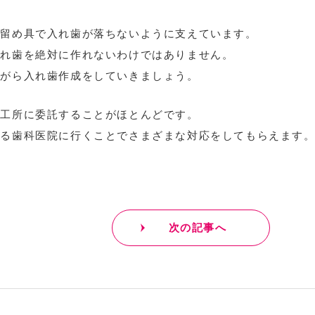
。
合留め具で入れ歯が落ちないように支えています。
入れ歯を絶対に作れないわけではありません。
ながら入れ歯作成をしていきましょう。
技工所に委託することがほとんどです。
いる歯科医院に行くことでさまざまな対応をしてもらえます
。
次の記事へ