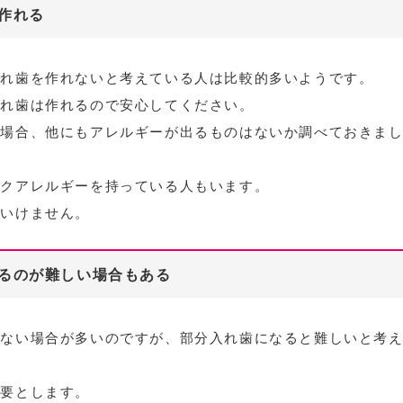
作れる
入れ歯を作れないと考えている人は比較的多いようです。
入れ歯は作れるので安心してください。
の場合、他にもアレルギーが出るものはないか調べておきま
ックアレルギーを持っている人もいます。
はいけません。
るのが難しい場合もある
題ない場合が多いのですが、部分入れ歯になると難しいと考
必要とします。