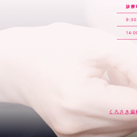
診療
9:30
14:0
くろさき歯