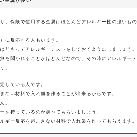
い金属が多い
あり、保険で使用する金属はほとんどアレルギー性の強いも
分）に反応する人もいます。
人は前もってアレルギーテストをしておくようにしましょう
有無を聞かれることがほとんどなので、その時にアレルギー
ょう。
特定している人です。
含まない材料で入れ歯を作ることが出来るからです。
せん。
ギーを持っているのか調べてもらいましょう。
レルギー反応を起こさない材料で入れ歯を作ってもらえます