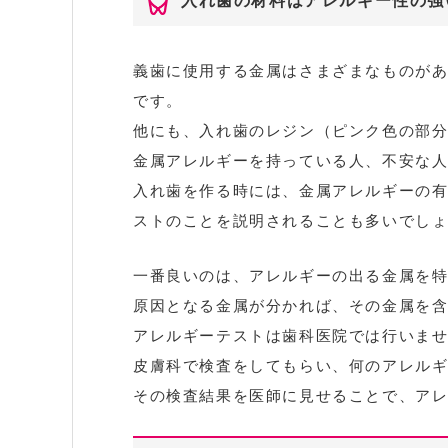
入れ歯の材料はアレルギー性の強
義歯に使用する金属はさまざまなものが
です。
他にも、入れ歯のレジン（ピンク色の部
金属アレルギーを持っている人、不安な
入れ歯を作る時には、金属アレルギーの
ストのことを説明されることも多いでし
一番良いのは、アレルギーの出る金属を
原因となる金属が分かれば、その金属を
アレルギーテストは歯科医院では行いま
皮膚科で検査をしてもらい、何のアレル
その検査結果を医師に見せることで、ア