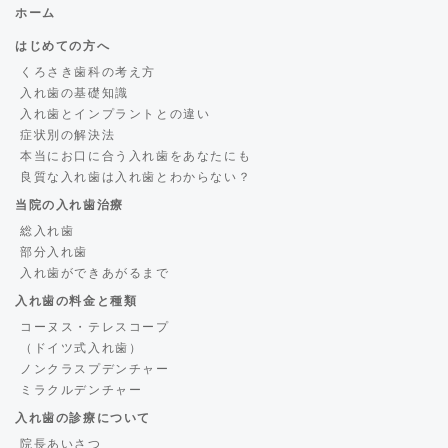
ホーム
はじめての方へ
くろさき歯科の考え方
入れ歯の基礎知識
入れ歯とインプラントとの違い
症状別の解決法
本当にお口に合う入れ歯をあなたにも
良質な入れ歯は入れ歯とわからない？
当院の入れ歯治療
総入れ歯
部分入れ歯
入れ歯ができあがるまで
入れ歯の料金と種類
コーヌス・テレスコープ
（ドイツ式入れ歯）
ノンクラスプデンチャー
ミラクルデンチャー
入れ歯の診療について
院長あいさつ