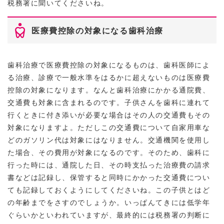
税務署に聞いてくださいね。
医療費控除の対象になる歯科治療
歯科治療で医療費控除の対象になるものは、歯科医師によ
る治療、診療で一般水準をはるかに超えないものは医療費
控除の対象になります。なんと歯科治療にかかる通院費、
交通費も対象に含まれるのです。子供さんを歯科に連れて
行くときに付き添いが必要な場合はその人の交通費もその
対象になりますよ。ただしこの交通費について自家用車な
どのガソリン代は対象にはなりません。交通機関を使用し
た場合、その費用が対象になるのです。そのため、歯科に
行った時には、通院した日、その時支払った治療費の請求
書などは記録し、保管すると同時にかかった交通費につい
ても記録しておくようにしてくださいね。この子供とはど
の年齢までをさすのでしょうか。いっぱんてきには低学年
ぐらいかといわれていますが、最終的には税務署の判断に