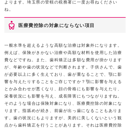
よります。埼玉県の管轄の税務署に一度お尋ねください
ね。
医療費控除の対象にならない項目
一般水準を超えるような高額な治療は対象外になります。
例えば、保険がきかない治療や高額な材料を使用した治療
費などですね。また、歯科矯正は多額な費用が掛かります
が、年齢や歯の状況などで判断されます。子供さんで、歯
が必要以上に多く生えており、歯が重なることで、顎に影
響を与えたりすることをご存じですか？顎に影響を与える
とかみ合わせが悪くなり、顔の骨格にも影響を与えたり、
栄養状況にも影響を与え、成長障害にもつながりますね。
そのような場合は保険対象になり、医療費控除の対象にな
ります。指舐めが続き、前歯が出っ歯になることもありま
す。歯の状況にもよりますが、美的に美しくないという観
点から歯科矯正を行うことがあります。それは医療費控除