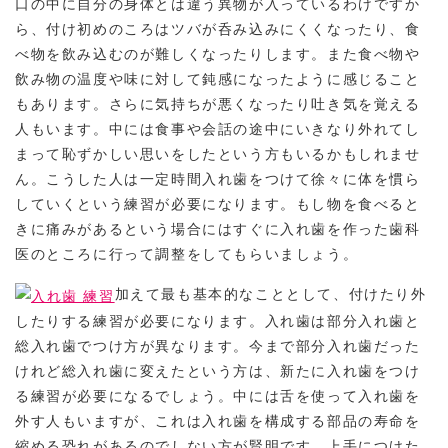
口の中に自分の身体とは違う異物が入っているわけですか
ら、付け初めのころはツバが呑み込みにくくなったり、食
べ物を飲み込むのが難しくなったりします。また食べ物や
飲み物の温度や味に対して鈍感になったように感じること
もあります。さらに気持ちが悪くなったり吐き気を覚える
人もいます。中には食事や会話の途中にいきなり外れてし
まって恥ずかしい思いをしたという方もいるかもしれませ
ん。こうした人は一定時間入れ歯をつけて徐々に体を慣ら
していくという練習が必要になります。もし物を食べると
きに痛みがあるという場合にはすぐに入れ歯を作った歯科
医のところに行って調整をしてもらいましょう。
加えて最も基本的なこととして、付けたり外
したりする練習が必要になります。入れ歯は部分入れ歯と
総入れ歯でつけ方が異なります。今まで部分入れ歯だった
けれど総入れ歯に変えたという方は、新たに入れ歯をつけ
る練習が必要になるでしょう。中には舌を使って入れ歯を
外す人もいますが、これは入れ歯を構成する部品の寿命を
縮める恐れがあるのでしない方が賢明です。上手につけた