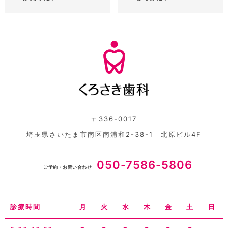
〒336-0017
埼玉県さいたま市南区南浦和2-38-1 北原ビル4F
050-7586-5806
ご予約・お問い合わせ
診療時間
月
火
水
木
金
土
日