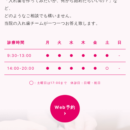
「入れ歯を作ってみたいが、何から始めたらいいの？」な
ど、
どのようなご相談でも構いません。
当院の入れ歯チームが一つ一つお答え致します。
診療時間
月
火
水
木
金
土
日
9:30-13:00
●
●
●
●
●
●
-
14:00-20:00
●
●
●
●
●
○
-
◯：土曜日は17:00まで 休診日：日曜・祝日
Web予約