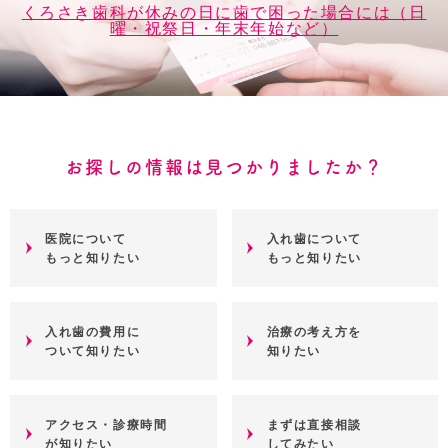
くろさき歯科が休みの日に歯で困った場合には（日
曜・祝祭日・年末年始など）
お探しの情報は見つかりましたか？
医院について
入れ歯について
もっと知りたい
もっと知りたい
入れ歯の費用に
治療の考え方を
ついて知りたい
知りたい
アクセス・診療時間
まずは直接相談
が知りたい
してみたい