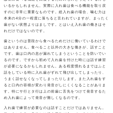
いるかもしれません。実際に入れ歯は食べる機能を取り戻
すのに非常に重要なものです。総入れ歯の場合、噛む力は
本来の4分の一程度に落ちると言われていますが、まったく
歯がない状態よりはましです。とはいえ入れ歯の働きはそ
れだけではないのです。
歯というのは普段から食べるためだけに働いているわけで
はありません。食べること以外の大きな働きが、話すこと
です。歯は口内の息が漏れてしまうということを防いでい
るのです。ですから初めて入れ歯を付けた時には話す練習
が必要になるかもしれません。ある程度慣れるまではふと
話をしている時に入れ歯がずれて飛び出してしまったり、
うまく話せなくなってしまったりします。また入れ歯をす
ると口内の容積が変わり発音がしにくくなることがありま
す。特にサ行とタ行は上の前歯に舌先をつけて発音するた
め入れ歯によって発音が難しくなるのです。
入れ歯で練習が必要なのは話すことだけではありません。