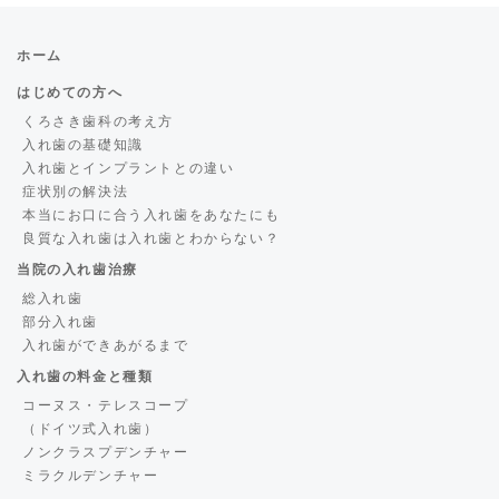
ホーム
はじめての方へ
くろさき歯科の考え方
入れ歯の基礎知識
入れ歯とインプラントとの違い
症状別の解決法
本当にお口に合う入れ歯をあなたにも
良質な入れ歯は入れ歯とわからない？
当院の入れ歯治療
総入れ歯
部分入れ歯
入れ歯ができあがるまで
入れ歯の料金と種類
コーヌス・テレスコープ
（ドイツ式入れ歯）
ノンクラスプデンチャー
ミラクルデンチャー