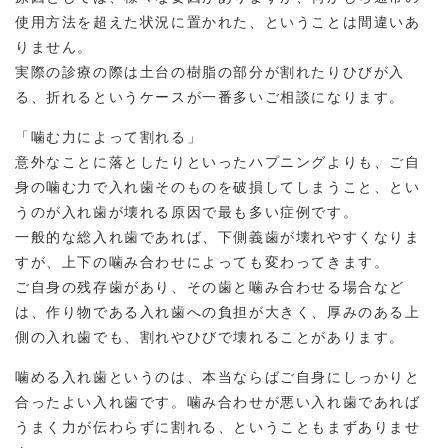
使用方法を超えた状況に置かれた、ということは間違いあ
りません。
実際の診療の際は土台の樹脂の部分が割れたりひびが入
る、折れるというケースが一番多いご相談になります。
「噛む力によって割れる」
意外なことに落としたりといったハプニングよりも、ご自
身の噛む力で入れ歯そのものを破損してしまうこと、とい
うのが入れ歯が壊れる原因で最も多い症例です。
一般的な総入れ歯であれば、下側義歯が壊れやすくなりま
すが、上下の噛み合わせによっても変わってきます。
ご自身の残存歯があり、その歯と噛み合わせる場合など
は、作り物である入れ歯への負担が大きく、厚みのある上
側の入れ歯でも、割れやひびで壊れることがあります。
噛める入れ歯というのは、本当ならばご自身にしっかりと
合ったよい入れ歯です。噛み合わせが悪い入れ歯であれば
うまく力が伝わらずに割れる、ということもまずありませ