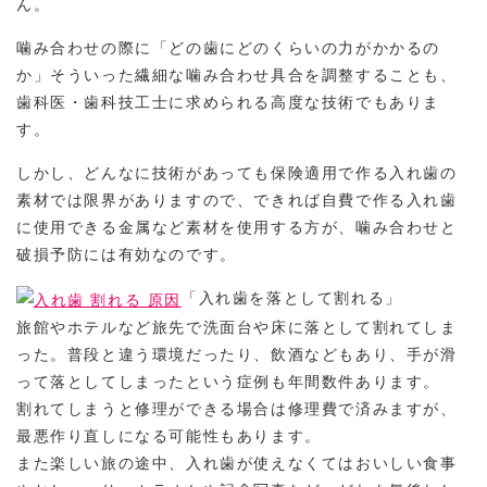
ん。
噛み合わせの際に「どの歯にどのくらいの力がかかるの
か」そういった繊細な噛み合わせ具合を調整することも、
歯科医・歯科技工士に求められる高度な技術でもありま
す。
しかし、どんなに技術があっても保険適用で作る入れ歯の
素材では限界がありますので、できれば自費で作る入れ歯
に使用できる金属など素材を使用する方が、噛み合わせと
破損予防には有効なのです。
「入れ歯を落として割れる」
旅館やホテルなど旅先で洗面台や床に落として割れてしま
った。普段と違う環境だったり、飲酒などもあり、手が滑
って落としてしまったという症例も年間数件あります。
割れてしまうと修理ができる場合は修理費で済みますが、
最悪作り直しになる可能性もあります。
また楽しい旅の途中、入れ歯が使えなくてはおいしい食事