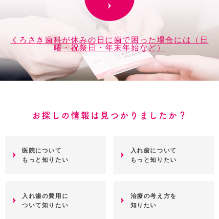
くろさき歯科が休みの日に歯で困った場合には（日
曜・祝祭日・年末年始など）
お探しの情報は見つかりましたか？
医院について
入れ歯について
もっと知りたい
もっと知りたい
入れ歯の費用に
治療の考え方を
ついて知りたい
知りたい