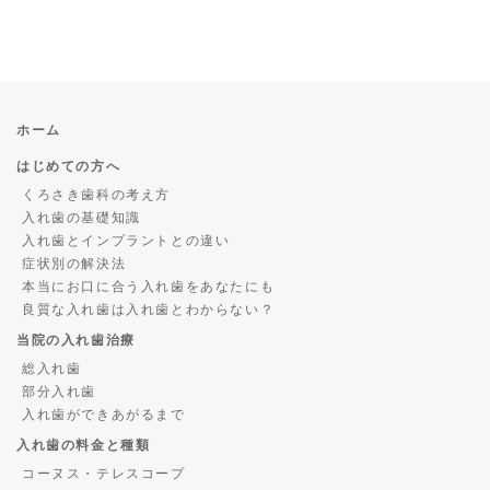
ホーム
はじめての方へ
くろさき歯科の考え方
入れ歯の基礎知識
入れ歯とインプラントとの違い
症状別の解決法
本当にお口に合う入れ歯をあなたにも
良質な入れ歯は入れ歯とわからない？
当院の入れ歯治療
総入れ歯
部分入れ歯
入れ歯ができあがるまで
入れ歯の料金と種類
コーヌス・テレスコープ