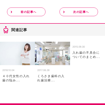
前の記事へ
次の記事へ
関連記事
2015.09.30
入れ歯の不具合に
ついてのまとめ...
2018.10.04
2017.06.28
４０代女性の入れ
くろさき歯科の入
歯の悩み...
れ歯治療...