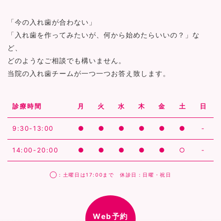
「今の入れ歯が合わない」
「入れ歯を作ってみたいが、何から始めたらいいの？」な
ど、
どのようなご相談でも構いません。
当院の入れ歯チームが一つ一つお答え致します。
診療時間
月
火
水
木
金
土
日
9:30-13:00
●
●
●
●
●
●
-
14:00-20:00
●
●
●
●
●
○
-
◯：土曜日は17:00まで 休診日：日曜・祝日
Web予約