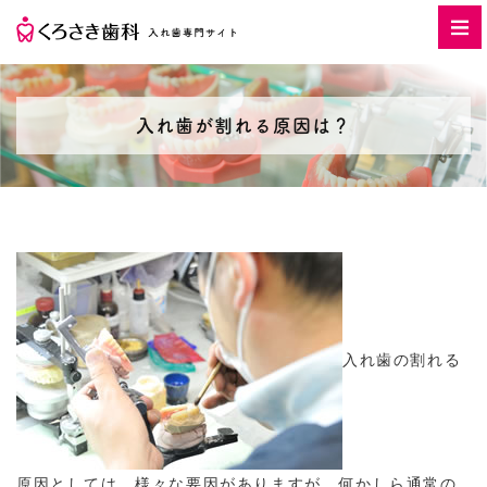
入れ歯が割れる原因は？
入れ歯の割れる
原因としては、様々な要因がありますが、何かしら通常の