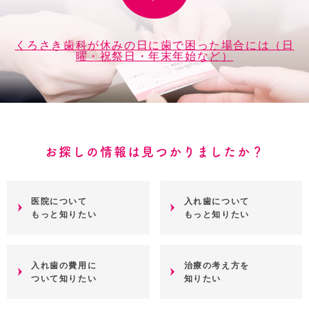
くろさき歯科が休みの日に歯で困った場合には（日
曜・祝祭日・年末年始など）
お探しの情報は見つかりましたか？
医院について
入れ歯について
もっと知りたい
もっと知りたい
入れ歯の費用に
治療の考え方を
ついて知りたい
知りたい