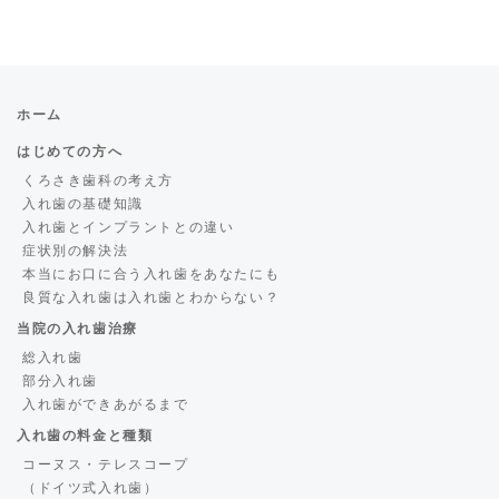
ホーム
はじめての方へ
くろさき歯科の考え方
入れ歯の基礎知識
入れ歯とインプラントとの違い
症状別の解決法
本当にお口に合う入れ歯をあなたにも
良質な入れ歯は入れ歯とわからない？
当院の入れ歯治療
総入れ歯
部分入れ歯
入れ歯ができあがるまで
入れ歯の料金と種類
コーヌス・テレスコープ
（ドイツ式入れ歯）