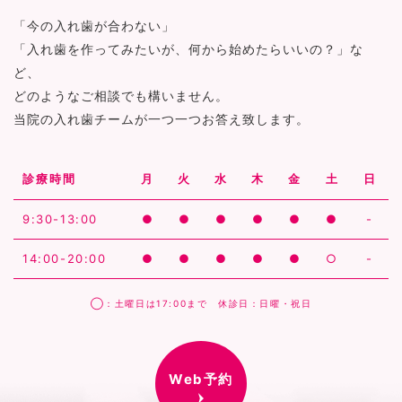
「今の入れ歯が合わない」
「入れ歯を作ってみたいが、何から始めたらいいの？」な
ど、
どのようなご相談でも構いません。
当院の入れ歯チームが一つ一つお答え致します。
診療時間
月
火
水
木
金
土
日
9:30-13:00
●
●
●
●
●
●
-
14:00-20:00
●
●
●
●
●
○
-
◯：土曜日は17:00まで 休診日：日曜・祝日
Web予約